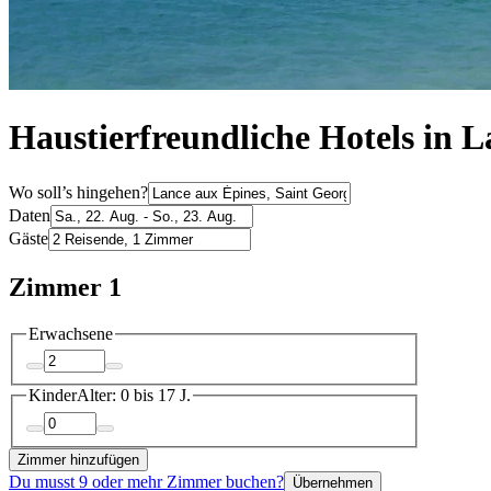
Haustierfreundliche Hotels in 
Wo soll’s hingehen?
Daten
Gäste
Zimmer 1
Erwachsene
Kinder
Alter: 0 bis 17 J.
Zimmer hinzufügen
Du musst 9 oder mehr Zimmer buchen?
Übernehmen