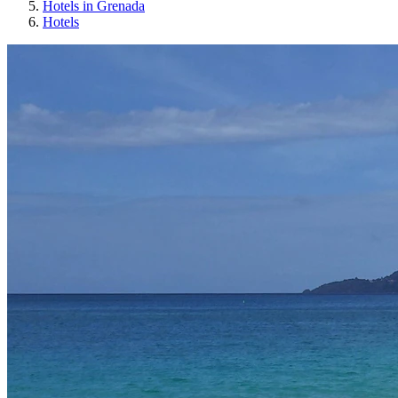
Hotels in Grenada
Hotels