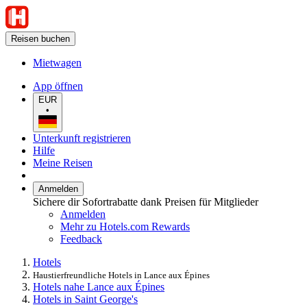
Reisen buchen
Mietwagen
App öffnen
EUR
•
Unterkunft registrieren
Hilfe
Meine Reisen
Anmelden
Sichere dir Sofortrabatte dank Preisen für Mitglieder
Anmelden
Mehr zu Hotels.com Rewards
Feedback
Hotels
Haustierfreundliche Hotels in Lance aux Épines
Hotels nahe Lance aux Épines
Hotels in Saint George's