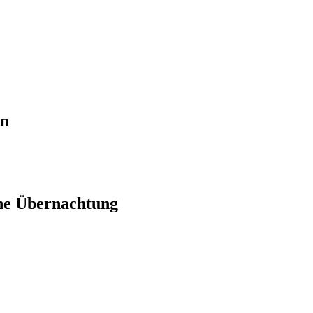
en
ne Übernachtung