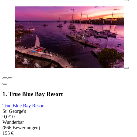
1. True Blue Bay Resort
True Blue Bay Resort
St. George's
9,0/10
Wunderbar
(866 Bewertungen)
155 €