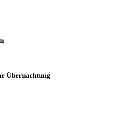
en
ne Übernachtung