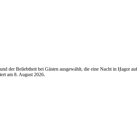
d der Beliebtheit bei Gästen ausgewählt, die eine Nacht in H̱agor auf
siert am
8. August 2026
.