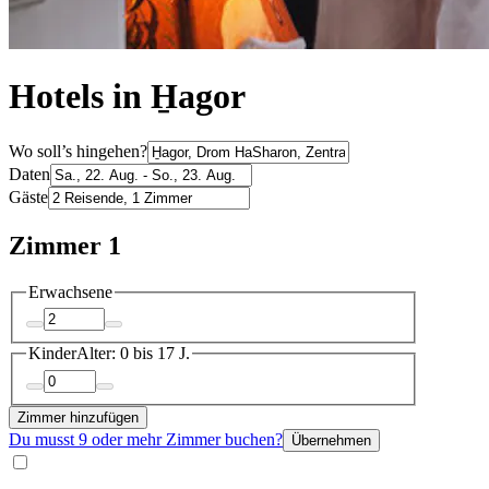
Hotels in H̱agor
Wo soll’s hingehen?
Daten
Gäste
Zimmer 1
Erwachsene
Kinder
Alter: 0 bis 17 J.
Zimmer hinzufügen
Du musst 9 oder mehr Zimmer buchen?
Übernehmen