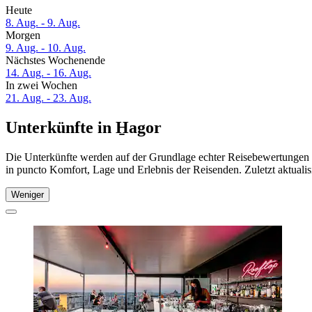
Heute
8. Aug. - 9. Aug.
Morgen
9. Aug. - 10. Aug.
Nächstes Wochenende
14. Aug. - 16. Aug.
In zwei Wochen
21. Aug. - 23. Aug.
Unterkünfte in H̱agor
Die Unterkünfte werden auf der Grundlage echter Reisebewertungen un
in puncto Komfort, Lage und Erlebnis der Reisenden. Zuletzt aktuali
Weniger