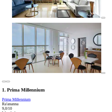
1. Prima Millennium
Prima Millennium
Ra'ananna
9,0/10