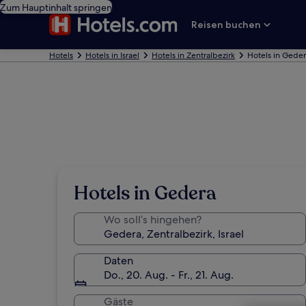
Zum Hauptinhalt springen
Reisen buchen
Hotels
Hotels in Israel
Hotels in Zentralbezirk
Hotels in Gede
Hotels in Gedera
Wo soll’s hingehen?
Daten
Do., 20. Aug. - Fr., 21. Aug.
Gäste