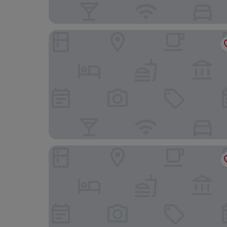
ALMERA
ABBA Hotel Tel Aviv-Yafo