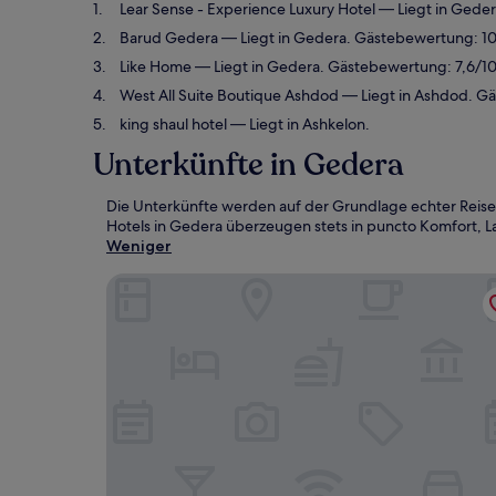
Lear Sense - Experience Luxury Hotel
— Liegt in Gede
Barud Gedera
— Liegt in Gedera. Gästebewertung: 1
Like Home
— Liegt in Gedera. Gästebewertung: 7,6/1
West All Suite Boutique Ashdod
— Liegt in Ashdod. G
king shaul hotel
— Liegt in Ashkelon.
Unterkünfte in Gedera
Die Unterkünfte werden auf der Grundlage echter Reise
Hotels in Gedera überzeugen stets in puncto Komfort, La
Weniger
Lear Sense - Experience Luxury Hotel