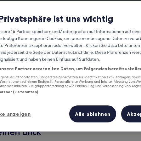
 Privatsphäre ist uns wichtig
nsere
16
Partner speichern und/ oder greifen auf Informationen auf ein
eindeutige Kennungen in Cookies, um personenbezogene Daten zu verarb
e Präferenzen akzeptieren oder verwalten. Klicken Sie dazu bitte unten
ie jederzeit die Seite der Datenschutzrichtlinie. Diese Präferenzen we
ignalisiert und haben keinen Einfluss auf Surfdaten.
unsere Partner verarbeiten Daten, um Folgendes bereitzustelle
Verdiene Prämien für jede
wahrgenommene Übernachtung
enauer Standortdaten. Endgeräteeigenschaften zur Identifikation aktiv abfragen. Spei
Informationen auf einem Endgerät. Personalisierte Werbung und Inhalte, Messung von We
ance von Inhalten, Zielgruppenforschung sowie Entwicklung und Verbesserung von Ange
Partner (Lieferanten)
ke anzeigen
Alle ablehnen
Akze
Morgen
Dieses Wochenende
7. Aug. - 8. Aug.
7. Aug. - 9. Aug.
einen Blick