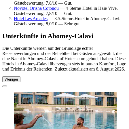
Gästebewertung: 7,8/10 — Gut.
Novotel Orisha Cotonou
— 4-Sterne-Hotel in Haie Vive.
Gästebewertung: 7,8/10 — Gut.
Hôtel Les Arcades
— 3.5-Sterne-Hotel in Abomey-Calavi.
Gästebewertung: 8,0/10 — Sehr gut.
Unterkünfte in Abomey-Calavi
Die Unterkünfte werden auf der Grundlage echter
Reisebewertungen und der Beliebtheit bei Gästen ausgewählt, die
eine Nacht in Abomey-Calavi auf Hotels.com gebucht haben. Diese
Hotels in Abomey-Calavi überzeugen stets in puncto Komfort, Lage
und Erlebnis der Reisenden. Zuletzt aktualisiert am
6. August 2026
.
Weniger