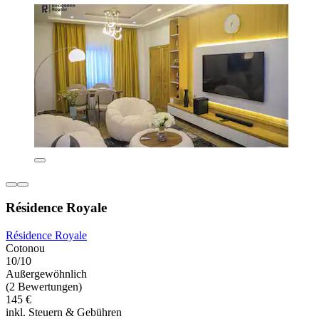
Résidence Royale
Résidence Royale
Cotonou
10/10
Außergewöhnlich
(2 Bewertungen)
145 €
inkl. Steuern & Gebühren