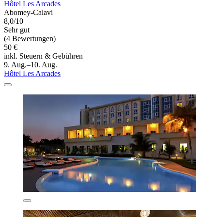
Hôtel Les Arcades
Abomey-Calavi
8,0/10
Sehr gut
(4 Bewertungen)
50 €
inkl. Steuern & Gebühren
9. Aug.–10. Aug.
Hôtel Les Arcades