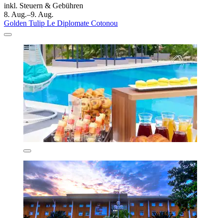
inkl. Steuern & Gebühren
8. Aug.–9. Aug.
Golden Tulip Le Diplomate Cotonou