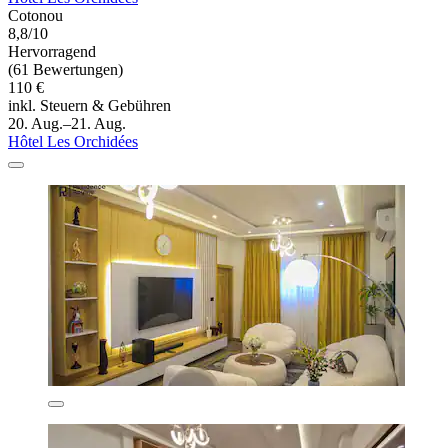
Cotonou
8,8/10
Hervorragend
(61 Bewertungen)
110 €
inkl. Steuern & Gebühren
20. Aug.–21. Aug.
Hôtel Les Orchidées