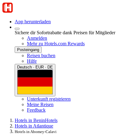
App herunterladen
Sichere dir Sofortrabatte dank Preisen für Mitglieder
Anmelden
Mehr zu Hotels.com Rewards
Posteingang
Reisen buchen
Hilfe
Deutsch · EUR · DE
Unterkunft registrieren
Meine Reisen
Feedback
Hotels in Benin
Hotels
Hotels in Atlantique
Hotels in Abomey-Calavi