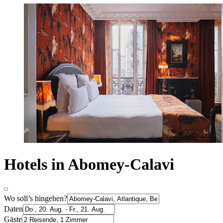
Hotels in Abomey-Calavi
Wo soll’s hingehen?
Daten
Gäste