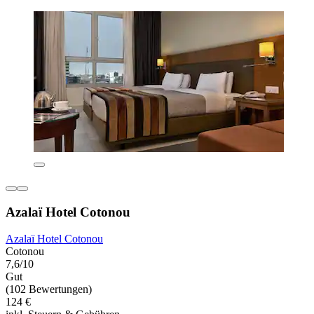
Azalaï Hotel Cotonou
Azalaï Hotel Cotonou
Cotonou
7,6/10
Gut
(102 Bewertungen)
124 €