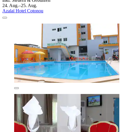
inkl. Steuern & Gebühren
24. Aug.–25. Aug.
Azalaï Hotel Cotonou