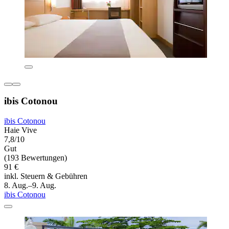
ibis Cotonou
ibis Cotonou
Haie Vive
7,8/10
Gut
(193 Bewertungen)
91 €
inkl. Steuern & Gebühren
8. Aug.–9. Aug.
ibis Cotonou