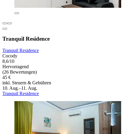
Tranquil Residence
Tranquil Residence
Cocody
8,6/10
Hervorragend
(26 Bewertungen)
45 €
inkl. Steuern & Gebühren
10. Aug.–11. Aug.
Tranquil Residence