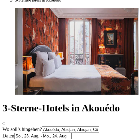
3-Sterne-Hotels in Akouédo
3-Sterne-Hotels in Akouédo
Wo soll’s hingehen?
Daten