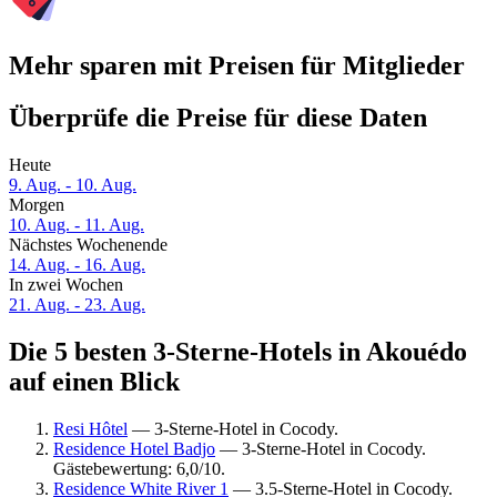
Mehr sparen mit Preisen für Mitglieder
Überprüfe die Preise für diese Daten
Heute
9. Aug. - 10. Aug.
Morgen
10. Aug. - 11. Aug.
Nächstes Wochenende
14. Aug. - 16. Aug.
In zwei Wochen
21. Aug. - 23. Aug.
Die 5 besten 3-Sterne-Hotels in Akouédo
auf einen Blick
Resi Hôtel
— 3-Sterne-Hotel in Cocody.
Residence Hotel Badjo
— 3-Sterne-Hotel in Cocody.
Gästebewertung: 6,0/10.
Residence White River 1
— 3.5-Sterne-Hotel in Cocody.