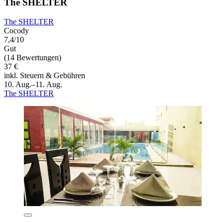
The SHELTER
The SHELTER
Cocody
7,4/10
Gut
(14 Bewertungen)
37 €
inkl. Steuern & Gebühren
10. Aug.–11. Aug.
The SHELTER