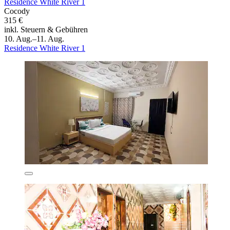
Residence White River 1
Cocody
315 €
inkl. Steuern & Gebühren
10. Aug.–11. Aug.
Residence White River 1