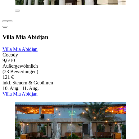
Villa Mia Abidjan
Villa Mia Abidjan
Cocody
9,6/10
Außergewöhnlich
(23 Bewertungen)
121 €
inkl. Steuern & Gebühren
10. Aug.–11. Aug.
Villa Mia Abidjan