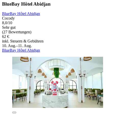
BlueBay Hôtel Abidjan
BlueBay Hôtel Abidjan
Cocody
8,0/10
Sehr gut
(27 Bewertungen)
62 €
inkl. Steuern & Gebühren
10. Aug.–11. Aug.
BlueBay Hôtel Abidjan