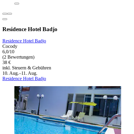
Residence Hotel Badjo
Residence Hotel Badjo
Cocody
6,0/10
(2 Bewertungen)
38 €
inkl. Steuern & Gebühren
10. Aug.–11. Aug.
Residence Hotel Badjo