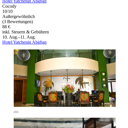
Hotel Yatchenin Abidjan
Cocody
10/10
Außergewöhnlich
(3 Bewertungen)
88 €
inkl. Steuern & Gebühren
10. Aug.–11. Aug.
Hotel Yatchenin Abidjan