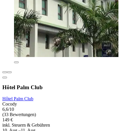
Hôtel Palm Club
Hôtel Palm Club
Cocody
6,6/10
(33 Bewertungen)
149 €
inkl. Steuern & Gebühren
10. Aug.–11. Aug.