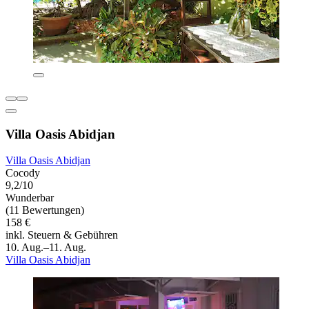
Villa Oasis Abidjan
Villa Oasis Abidjan
Cocody
9,2/10
Wunderbar
(11 Bewertungen)
158 €
inkl. Steuern & Gebühren
10. Aug.–11. Aug.
Villa Oasis Abidjan