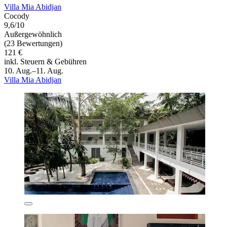
Villa Mia Abidjan
Cocody
9,6/10
Außergewöhnlich
(23 Bewertungen)
121 €
inkl. Steuern & Gebühren
10. Aug.–11. Aug.
Villa Mia Abidjan