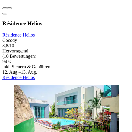
Résidence Helios
Résidence Helios
Cocody
8,8/10
Hervorragend
(10 Bewertungen)
94 €
inkl. Steuern & Gebühren
12. Aug.–13. Aug.
Résidence Helios