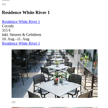
Residence White River 1
Residence White River 1
Cocody
315 €
inkl. Steuern & Gebühren
10. Aug.–11. Aug.
Residence White River 1