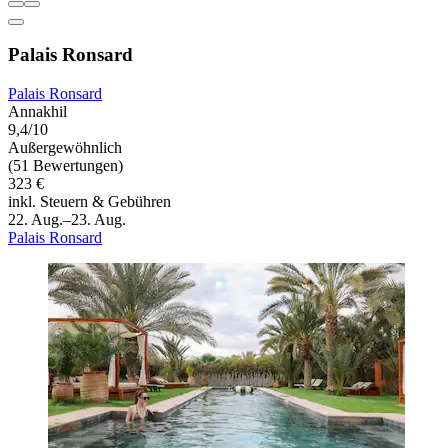
Palais Ronsard
Palais Ronsard
Annakhil
9,4/10
Außergewöhnlich
(51 Bewertungen)
323 €
inkl. Steuern & Gebühren
22. Aug.–23. Aug.
Palais Ronsard