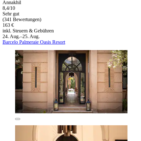
Annakhil
8,4/10
Sehr gut
(341 Bewertungen)
163 €
inkl. Steuern & Gebühren
24. Aug.–25. Aug.
Barcelo Palmeraie Oasis Resort