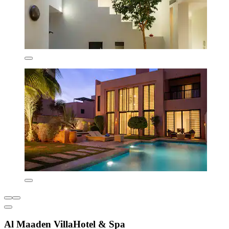
Al Maaden VillaHotel & Spa