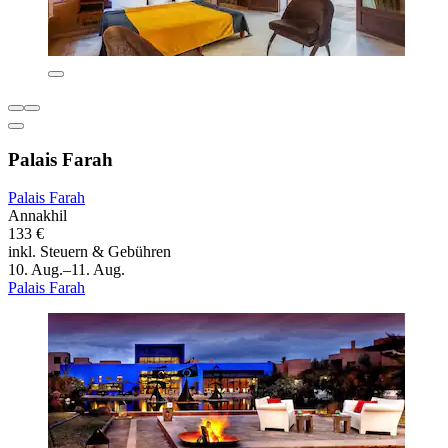
Palais Farah
Palais Farah
Annakhil
133 €
inkl. Steuern & Gebühren
10. Aug.–11. Aug.
Palais Farah