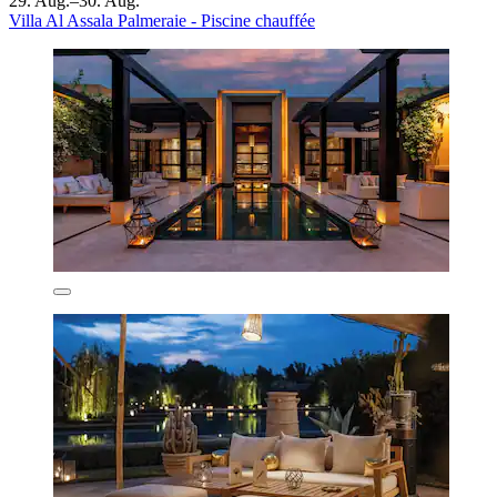
29. Aug.–30. Aug.
Villa Al Assala Palmeraie - Piscine chauffée