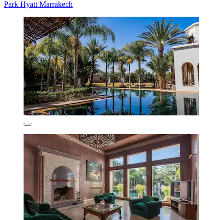
Park Hyatt Marrakech