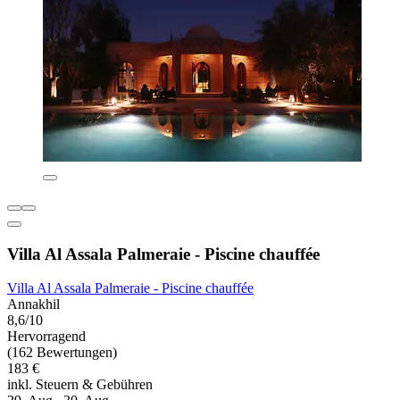
Villa Al Assala Palmeraie - Piscine chauffée
Villa Al Assala Palmeraie - Piscine chauffée
Annakhil
8,6/10
Hervorragend
(162 Bewertungen)
183 €
inkl. Steuern & Gebühren