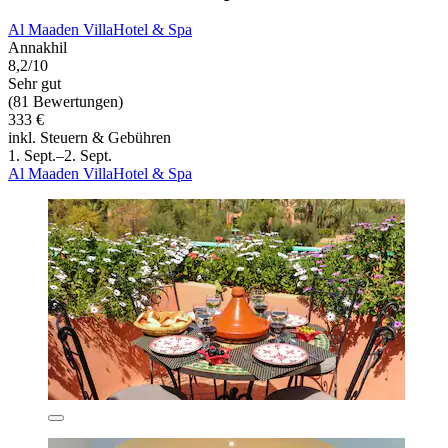
Al Maaden VillaHotel & Spa
Annakhil
8,2/10
Sehr gut
(81 Bewertungen)
333 €
inkl. Steuern & Gebühren
1. Sept.–2. Sept.
Al Maaden VillaHotel & Spa