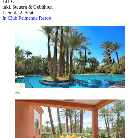
141 €
inkl. Steuern & Gebühren
1. Sept.–2. Sept.
In Club Palmeraie Resort