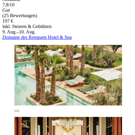
7,8/10
Gut
(25 Bewertungen)
197 €
inkl. Steuern & Gebühren
9. Aug.–10. Aug.
Domaine des Remparts Hotel & Spa