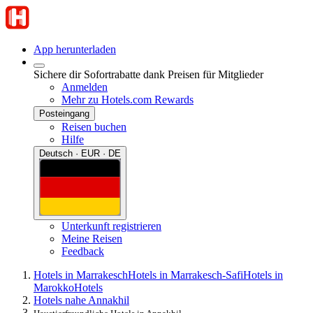
App herunterladen
Sichere dir Sofortrabatte dank Preisen für Mitglieder
Anmelden
Mehr zu Hotels.com Rewards
Posteingang
Reisen buchen
Hilfe
Deutsch · EUR · DE
Unterkunft registrieren
Meine Reisen
Feedback
Hotels in Marrakesch
Hotels in Marrakesch-Safi
Hotels in
Marokko
Hotels
Hotels nahe Annakhil