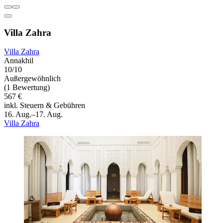
Villa Zahra
Villa Zahra
Annakhil
10/10
Außergewöhnlich
(1 Bewertung)
567 €
inkl. Steuern & Gebühren
16. Aug.–17. Aug.
Villa Zahra