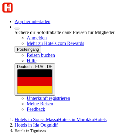
App herunterladen
Sichere dir Sofortrabatte dank Preisen für Mitglieder
Anmelden
Mehr zu Hotels.com Rewards
Posteingang
Reisen buchen
Hilfe
Deutsch · EUR · DE
Unterkunft registrieren
Meine Reisen
Feedback
Hotels in Souss-Massa
Hotels in Marokko
Hotels
Hotels in Ida Ougnidif
Hotels in Tiguissas