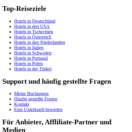
Top-Reiseziele
Hotels in Deutschland
Hotels in den USA
Hotels in Tschechien
Hotels in Österreich
Hotels in den Niederlanden
Hotels in Italien
Hotels in Schweden
Hotels in Portugal
Hotels in Polen
Hotels in der Türkei
Support und häufig gestellte Fragen
Meine Buchungen
Häufig gestellte Fragen
Kontakt
Eine Unterkunft bewerten
Für Anbieter, Affliliate-Partner und
Medien