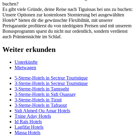
buchen?
Es gibt viele Gründe, deine Reise nach Tiguissas bei uns zu buchen:
Unsere Optionen zur kostenlosen Stornierung bei ausgewählten
Hotels* bieten dir die gewünschte Flexibilität, mit unserer
Preisgarantie profitierst du von niedrigsten Preisen und mit unserem
Bonusprogramm sparst du nicht nur ordentlich, sondern verdienst
auch Prämiennächte im Schlaf.
Weiter erkunden
Unterkünfte
Mietwagen
5-Sterne-Hotels in Secteur Touristique
3-Sterne-Hotels in Secteur Touristique
3-Sterne-Hotels in Tamraght
3-Sterne-Hotels in Sidi Ouassay
3-Sterne-Hotels in Tiznit
3-Sterne-Hotels in Tafraout
Sidi Ahmed Ou Amar Hotels
Tnine Aday Hotels
Id Raïs Hotels
Lagfifat Hotels
Massa Hotels