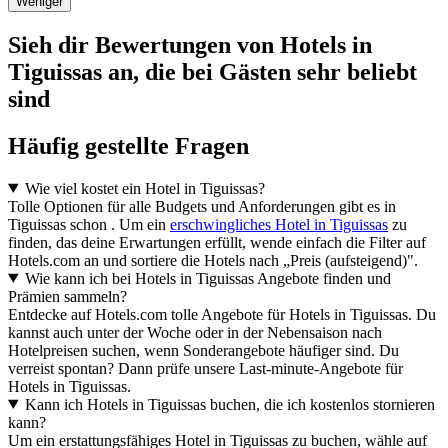
Weniger
Sieh dir Bewertungen von Hotels in
Tiguissas an, die bei Gästen sehr beliebt
sind
Häufig gestellte Fragen
Wie viel kostet ein Hotel in Tiguissas?
Tolle Optionen für alle Budgets und Anforderungen gibt es in
Tiguissas schon . Um ein
erschwingliches Hotel in Tiguissas
zu
finden, das deine Erwartungen erfüllt, wende einfach die Filter auf
Hotels.com an und sortiere die Hotels nach „Preis (aufsteigend)".
Wie kann ich bei Hotels in Tiguissas Angebote finden und
Prämien sammeln?
Entdecke auf Hotels.com tolle Angebote für Hotels in Tiguissas. Du
kannst auch unter der Woche oder in der Nebensaison nach
Hotelpreisen suchen, wenn Sonderangebote häufiger sind. Du
verreist spontan? Dann prüfe unsere Last-minute-Angebote für
Hotels in Tiguissas.
Kann ich Hotels in Tiguissas buchen, die ich kostenlos stornieren
kann?
Um ein erstattungsfähiges Hotel in Tiguissas zu buchen, wähle auf