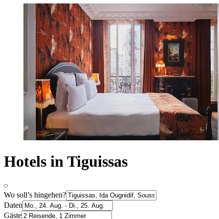
Hotels in Tiguissas
Wo soll’s hingehen?
Daten
Gäste