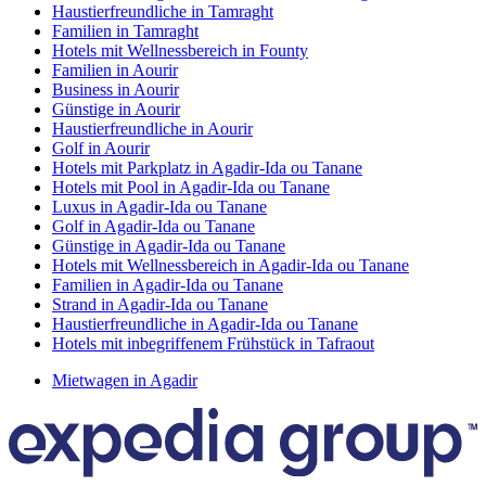
Haustierfreundliche in Tamraght
Familien in Tamraght
Hotels mit Wellnessbereich in Founty
Familien in Aourir
Business in Aourir
Günstige in Aourir
Haustierfreundliche in Aourir
Golf in Aourir
Hotels mit Parkplatz in Agadir-Ida ou Tanane
Hotels mit Pool in Agadir-Ida ou Tanane
Luxus in Agadir-Ida ou Tanane
Golf in Agadir-Ida ou Tanane
Günstige in Agadir-Ida ou Tanane
Hotels mit Wellnessbereich in Agadir-Ida ou Tanane
Familien in Agadir-Ida ou Tanane
Strand in Agadir-Ida ou Tanane
Haustierfreundliche in Agadir-Ida ou Tanane
Hotels mit inbegriffenem Frühstück in Tafraout
Mietwagen in Agadir