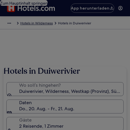
Zum Hauptinhalt springen
App herunterladen
Hotels in Wilderness
Hotels in Duiwerivier
Hotels in Duiwerivier
Wo soll’s hingehen?
Duiwerivier, Wilderness, Westkap (Provinz), Südafrik
Daten
Do., 20. Aug. - Fr., 21. Aug.
Gäste
2 Reisende, 1 Zimmer