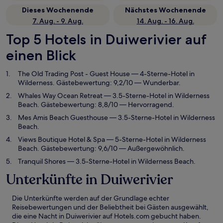
Dieses Wochenende
Nächstes Wochenende
7. Aug. - 9. Aug.
14. Aug. - 16. Aug.
Top 5 Hotels in Duiwerivier auf
einen Blick
The Old Trading Post - Guest House
— 4-Sterne-Hotel in
Wilderness. Gästebewertung: 9,2/10 — Wunderbar.
Whales Way Ocean Retreat
— 3.5-Sterne-Hotel in Wilderness
Beach. Gästebewertung: 8,8/10 — Hervorragend.
Mes Amis Beach Guesthouse
— 3.5-Sterne-Hotel in Wilderness
Beach.
Views Boutique Hotel & Spa
— 5-Sterne-Hotel in Wilderness
Beach. Gästebewertung: 9,6/10 — Außergewöhnlich.
Tranquil Shores
— 3.5-Sterne-Hotel in Wilderness Beach.
Unterkünfte in Duiwerivier
Die Unterkünfte werden auf der Grundlage echter
Reisebewertungen und der Beliebtheit bei Gästen ausgewählt,
die eine Nacht in Duiwerivier auf Hotels.com gebucht haben.