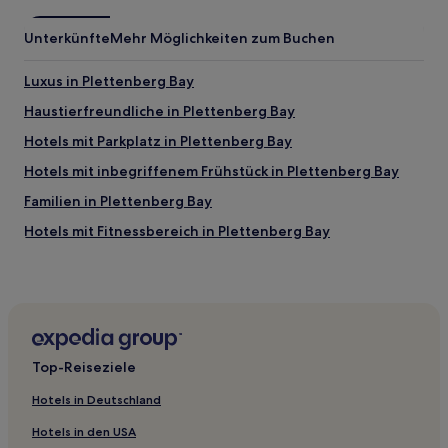
Unterkünfte
Mehr Möglichkeiten zum Buchen
Luxus in Plettenberg Bay
Haustierfreundliche in Plettenberg Bay
Hotels mit Parkplatz in Plettenberg Bay
Hotels mit inbegriffenem Frühstück in Plettenberg Bay
Familien in Plettenberg Bay
Hotels mit Fitnessbereich in Plettenberg Bay
Hotels mit Parkplatz in George Central
Hotels mit Pool in Prince Albert
Luxus in Prince Albert
Haustierfreundliche in Westkap
Top-Reiseziele
Strand in Distrikt Garden Route
Hotels in Deutschland
Luxus in Distrikt Garden Route
Hotels in den USA
Lgbtqia-Freundliche in Knysna