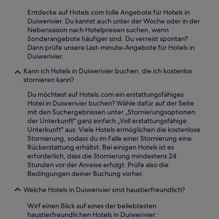
Entdecke auf Hotels.com tolle Angebote für Hotels in
Duiwerivier. Du kannst auch unter der Woche oder in der
Nebensaison nach Hotelpreisen suchen, wenn
Sonderangebote häufiger sind. Du verreist spontan?
Dann prüfe unsere Last-minute-Angebote für Hotels in
Duiwerivier.
Kann ich Hotels in Duiwerivier buchen, die ich kostenlos
stornieren kann?
Du möchtest auf Hotels.com ein erstattungsfähiges
Hotel in Duiwerivier buchen? Wähle dafür auf der Seite
mit den Suchergebnissen unter „Stornierungsoptionen
der Unterkunft" ganz einfach „Voll erstattungsfähige
Unterkunft" aus. Viele Hotels ermöglichen die kostenlose
Stornierung, sodass du im Falle einer Stornierung eine
Rückerstattung erhältst. Bei einigen Hotels ist es
erforderlich, dass die Stornierung mindestens 24
Stunden vor der Anreise erfolgt. Prüfe also die
Bedingungen deiner Buchung vorher.
Welche Hotels in Duiwerivier sind haustierfreundlich?
Wirf einen Blick auf eines der beliebtesten
haustierfreundlichen Hotels in Duiwerivier: