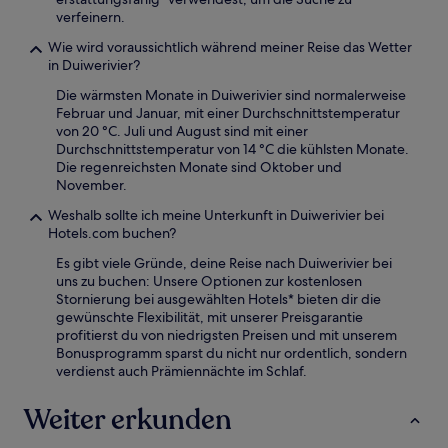
verfeinern.
Wie wird voraussichtlich während meiner Reise das Wetter
in Duiwerivier?
Die wärmsten Monate in Duiwerivier sind normalerweise
Februar und Januar, mit einer Durchschnittstemperatur
von 20 °C. Juli und August sind mit einer
Durchschnittstemperatur von 14 °C die kühlsten Monate.
Die regenreichsten Monate sind Oktober und
November.
Weshalb sollte ich meine Unterkunft in Duiwerivier bei
Hotels.com buchen?
Es gibt viele Gründe, deine Reise nach Duiwerivier bei
uns zu buchen: Unsere Optionen zur kostenlosen
Stornierung bei ausgewählten Hotels* bieten dir die
gewünschte Flexibilität, mit unserer Preisgarantie
profitierst du von niedrigsten Preisen und mit unserem
Bonusprogramm sparst du nicht nur ordentlich, sondern
verdienst auch Prämiennächte im Schlaf.
Weiter erkunden