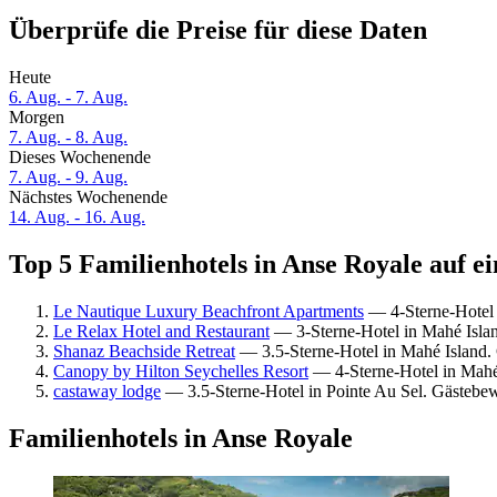
Überprüfe die Preise für diese Daten
Heute
6. Aug. - 7. Aug.
Morgen
7. Aug. - 8. Aug.
Dieses Wochenende
7. Aug. - 9. Aug.
Nächstes Wochenende
14. Aug. - 16. Aug.
Top 5 Familienhotels in Anse Royale auf ei
Le Nautique Luxury Beachfront Apartments
— 4-Sterne-Hotel 
Le Relax Hotel and Restaurant
— 3-Sterne-Hotel in Mahé Isla
Shanaz Beachside Retreat
— 3.5-Sterne-Hotel in Mahé Island.
Canopy by Hilton Seychelles Resort
— 4-Sterne-Hotel in Mahé
castaway lodge
— 3.5-Sterne-Hotel in Pointe Au Sel. Gästebe
Familienhotels in Anse Royale