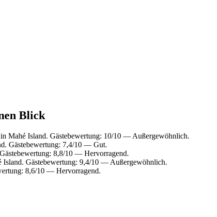
nen Blick
in Mahé Island. Gästebewertung: 10/10 — Außergewöhnlich.
nd. Gästebewertung: 7,4/10 — Gut.
 Gästebewertung: 8,8/10 — Hervorragend.
 Island. Gästebewertung: 9,4/10 — Außergewöhnlich.
wertung: 8,6/10 — Hervorragend.