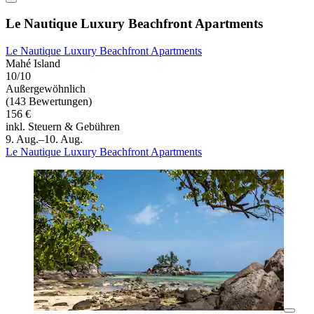
Le Nautique Luxury Beachfront Apartments
Le Nautique Luxury Beachfront Apartments
Mahé Island
10/10
Außergewöhnlich
(143 Bewertungen)
156 €
inkl. Steuern & Gebühren
9. Aug.–10. Aug.
Le Nautique Luxury Beachfront Apartments