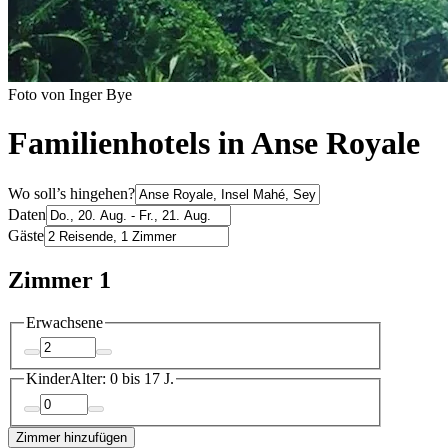
Foto von Inger Bye
Familienhotels in Anse Royale
Wo soll’s hingehen?
Daten
Gäste
Zimmer 1
Erwachsene
Kinder
Alter: 0 bis 17 J.
Zimmer hinzufügen