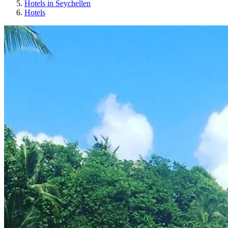
Hotels in Seychellen
Hotels