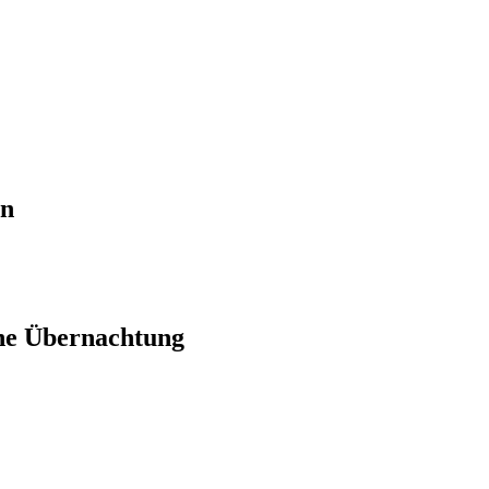
en
ne Übernachtung