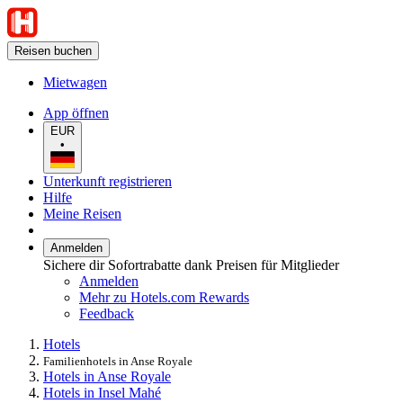
Reisen buchen
Mietwagen
App öffnen
EUR
•
Unterkunft registrieren
Hilfe
Meine Reisen
Anmelden
Sichere dir Sofortrabatte dank Preisen für Mitglieder
Anmelden
Mehr zu Hotels.com Rewards
Feedback
Hotels
Familienhotels in Anse Royale
Hotels in Anse Royale
Hotels in Insel Mahé