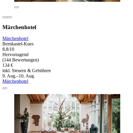
Märchenhotel
Märchenhotel
Bernkastel-Kues
8,8/10
Hervorragend
(144 Bewertungen)
134 €
inkl. Steuern & Gebühren
9. Aug.–10. Aug.
Märchenhotel