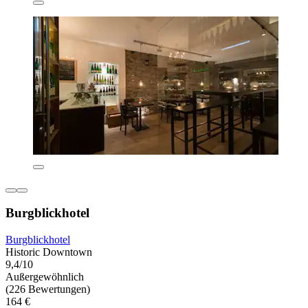
Burgblickhotel
Burgblickhotel
Historic Downtown
9,4/10
Außergewöhnlich
(226 Bewertungen)
164 €