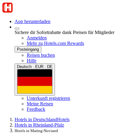
App herunterladen
Sichere dir Sofortrabatte dank Preisen für Mitglieder
Anmelden
Mehr zu Hotels.com Rewards
Posteingang
Reisen buchen
Hilfe
Deutsch · EUR · DE
Unterkunft registrieren
Meine Reisen
Feedback
Hotels in Deutschland
Hotels
Hotels in Rheinland-Pfalz
Hotels in Maring-Noviand