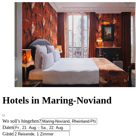
Hotels in Maring-Noviand
Wo soll’s hingehen?
Daten
Gäste