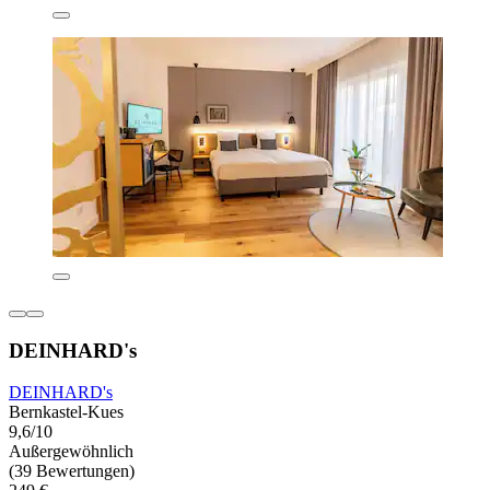
DEINHARD's
DEINHARD's
Bernkastel-Kues
9,6/10
Außergewöhnlich
(39 Bewertungen)