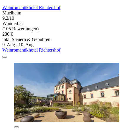
Weinromantikhotel Richtershof
Muelheim
9,2/10
Wunderbar
(105 Bewertungen)
230 €
inkl. Steuern & Gebühren
9. Aug.–10. Aug.
Weinromantikhotel Richtershof