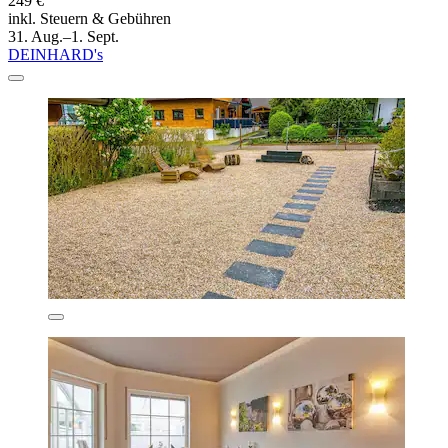
249 €
inkl. Steuern & Gebühren
31. Aug.–1. Sept.
DEINHARD's