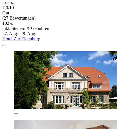
Luebz
7,0/10
Gut
(27 Bewertungen)
102 €
inkl. Steuern & Gebühren
27. Aug.–28. Aug.
Hotel Zur Eldenburg