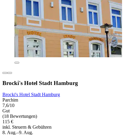
Brocki's Hotel Stadt Hamburg
Brocki's Hotel Stadt Hamburg
Parchim
7,6/10
Gut
(18 Bewertungen)
115 €
inkl. Steuern & Gebühren
8. Aug.–9. Aug.