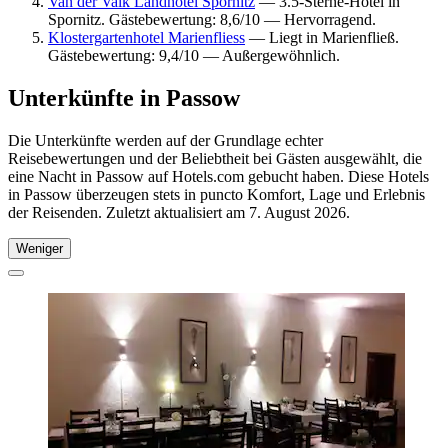
Van der Valk Landhotel Spornitz
— 3.5-Sterne-Hotel in
Spornitz. Gästebewertung: 8,6/10 — Hervorragend.
Klostergartenhotel Marienfliess
— Liegt in Marienfließ.
Gästebewertung: 9,4/10 — Außergewöhnlich.
Unterkünfte in Passow
Die Unterkünfte werden auf der Grundlage echter
Reisebewertungen und der Beliebtheit bei Gästen ausgewählt, die
eine Nacht in Passow auf Hotels.com gebucht haben. Diese Hotels
in Passow überzeugen stets in puncto Komfort, Lage und Erlebnis
der Reisenden. Zuletzt aktualisiert am
7. August 2026
.
Weniger