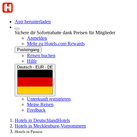
App herunterladen
Sichere dir Sofortrabatte dank Preisen für Mitglieder
Anmelden
Mehr zu Hotels.com Rewards
Posteingang
Reisen buchen
Hilfe
Deutsch · EUR · DE
Unterkunft registrieren
Meine Reisen
Feedback
Hotels in Deutschland
Hotels
Hotels in Mecklenburg-Vorpommern
Hotels in Passow