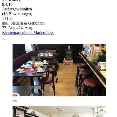
9,4/10
Außergewöhnlich
(13 Bewertungen)
111 €
inkl. Steuern & Gebühren
23. Aug.–24. Aug.
Klostergartenhotel Marienfliess