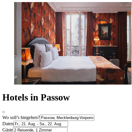
Hotels in Passow
Wo soll’s hingehen?
Daten
Gäste