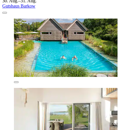
30. Aug.–31. Aug.
Gutshaus Barkow