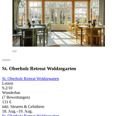
St. Oberholz Retreat Woldzegarten
St. Oberholz Retreat Woldzegarten
Leizen
9,2/10
Wunderbar
(7 Bewertungen)
131 €
inkl. Steuern & Gebühren
18. Aug.–19. Aug.
St. Oberholz Retreat Woldzegarten