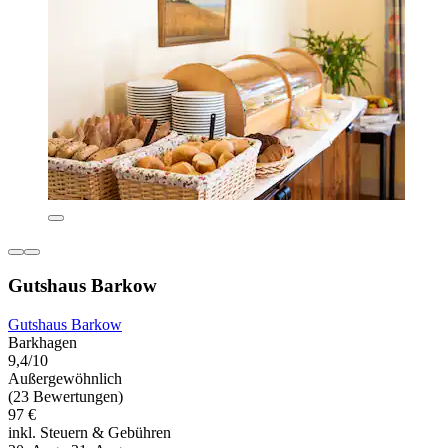
Gutshaus Barkow
Gutshaus Barkow
Barkhagen
9,4/10
Außergewöhnlich
(23 Bewertungen)
97 €
inkl. Steuern & Gebühren