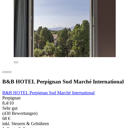
B&B HOTEL Perpignan Sud Marché International
B&B HOTEL Perpignan Sud Marché International
Perpignan
8,4/10
Sehr gut
(430 Bewertungen)
68 €
inkl. Steuern & Gebühren