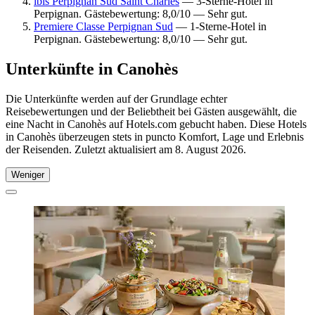
ibis Perpignan Sud Saint Charles
— 3-Sterne-Hotel in
Perpignan. Gästebewertung: 8,0/10 — Sehr gut.
Premiere Classe Perpignan Sud
— 1-Sterne-Hotel in
Perpignan. Gästebewertung: 8,0/10 — Sehr gut.
Unterkünfte in Canohès
Die Unterkünfte werden auf der Grundlage echter
Reisebewertungen und der Beliebtheit bei Gästen ausgewählt, die
eine Nacht in Canohès auf Hotels.com gebucht haben. Diese Hotels
in Canohès überzeugen stets in puncto Komfort, Lage und Erlebnis
der Reisenden. Zuletzt aktualisiert am
8. August 2026
.
Weniger