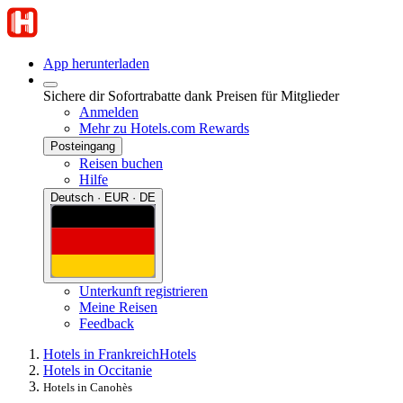
App herunterladen
Sichere dir Sofortrabatte dank Preisen für Mitglieder
Anmelden
Mehr zu Hotels.com Rewards
Posteingang
Reisen buchen
Hilfe
Deutsch · EUR · DE
Unterkunft registrieren
Meine Reisen
Feedback
Hotels in Frankreich
Hotels
Hotels in Occitanie
Hotels in Canohès