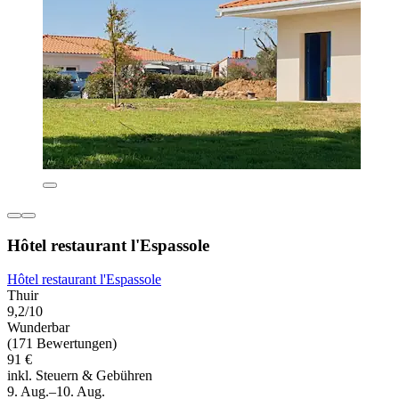
Hôtel restaurant l'Espassole
Hôtel restaurant l'Espassole
Thuir
9,2/10
Wunderbar
(171 Bewertungen)
91 €
inkl. Steuern & Gebühren
9. Aug.–10. Aug.