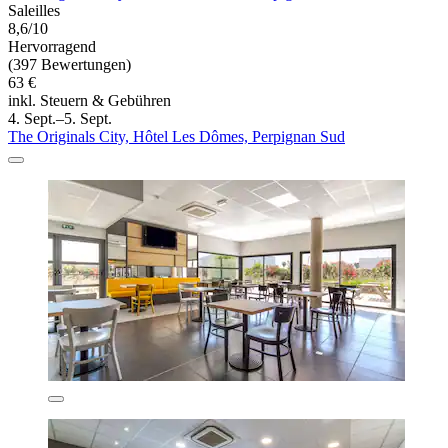
Saleilles
8,6/10
Hervorragend
(397 Bewertungen)
63 €
inkl. Steuern & Gebühren
4. Sept.–5. Sept.
The Originals City, Hôtel Les Dômes, Perpignan Sud