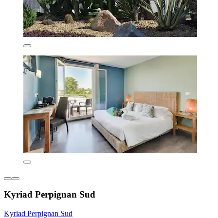
Kyriad Perpignan Sud
Kyriad Perpignan Sud