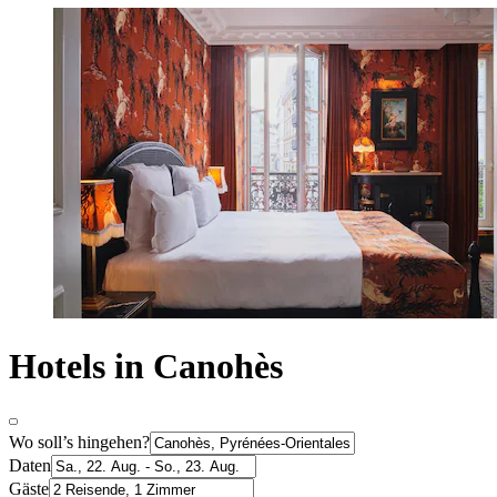
Hotels in Canohès
Wo soll’s hingehen?
Daten
Gäste