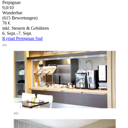
Perpignan
9,0/10
Wunderbar
(615 Bewertungen)
76 €
inkl. Steuern & Gebühren
6. Sept.–7. Sept.
Kyriad Perpignan Sud