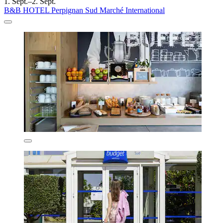
1. Sept.–2. Sept.
B&B HOTEL Perpignan Sud Marché International