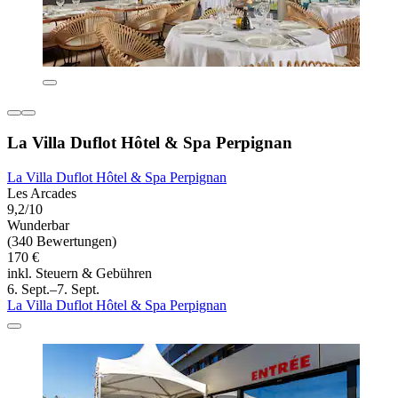
La Villa Duflot Hôtel & Spa Perpignan
La Villa Duflot Hôtel & Spa Perpignan
Les Arcades
9,2/10
Wunderbar
(340 Bewertungen)
170 €
inkl. Steuern & Gebühren
6. Sept.–7. Sept.
La Villa Duflot Hôtel & Spa Perpignan