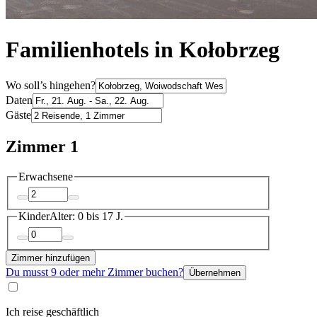
Familienhotels in Kołobrzeg
Wo soll’s hingehen?
Daten
Gäste
Zimmer 1
Erwachsene
Kinder
Alter: 0 bis 17 J.
Zimmer hinzufügen
Du musst 9 oder mehr Zimmer buchen?
Übernehmen
Ich reise geschäftlich