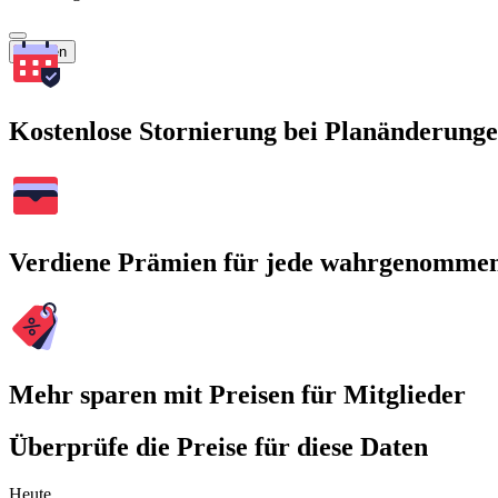
Suchen
Kostenlose Stornierung bei Planänderung
Verdiene Prämien für jede wahrgenomme
Mehr sparen mit Preisen für Mitglieder
Überprüfe die Preise für diese Daten
Heute