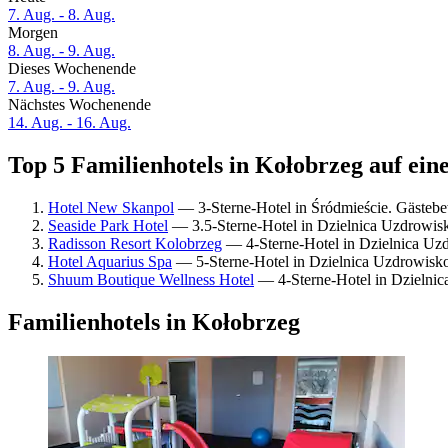
7. Aug. - 8. Aug.
Morgen
8. Aug. - 9. Aug.
Dieses Wochenende
7. Aug. - 9. Aug.
Nächstes Wochenende
14. Aug. - 16. Aug.
Top 5 Familienhotels in Kołobrzeg auf ein
Hotel New Skanpol
— 3-Sterne-Hotel in Śródmieście. Gästebe
Seaside Park Hotel
— 3.5-Sterne-Hotel in Dzielnica Uzdrowis
Radisson Resort Kolobrzeg
— 4-Sterne-Hotel in Dzielnica Uz
Hotel Aquarius Spa
— 5-Sterne-Hotel in Dzielnica Uzdrowisk
Shuum Boutique Wellness Hotel
— 4-Sterne-Hotel in Dzielni
Familienhotels in Kołobrzeg