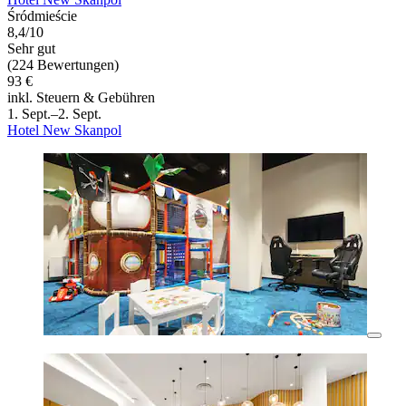
Śródmieście
8,4/10
Sehr gut
(224 Bewertungen)
93 €
inkl. Steuern & Gebühren
1. Sept.–2. Sept.
Hotel New Skanpol