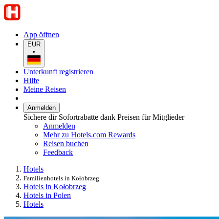
App öffnen
EUR
•
Unterkunft registrieren
Hilfe
Meine Reisen
Anmelden
Sichere dir Sofortrabatte dank Preisen für Mitglieder
Anmelden
Mehr zu Hotels.com Rewards
Reisen buchen
Feedback
Hotels
Familienhotels in Kołobrzeg
Hotels in Kołobrzeg
Hotels in Polen
Hotels