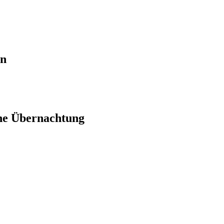
en
ne Übernachtung