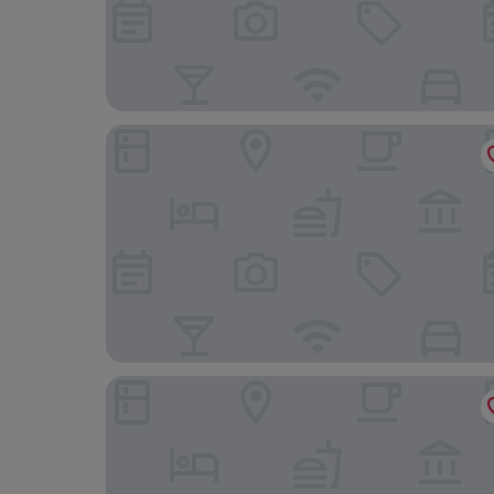
ibis budget Narbonne Sud
Chambres d'hotes L'Amandier