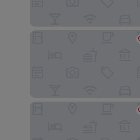
Kyriad ECO - Perpignan Nord Aéroport
L'Aparté en Corbières