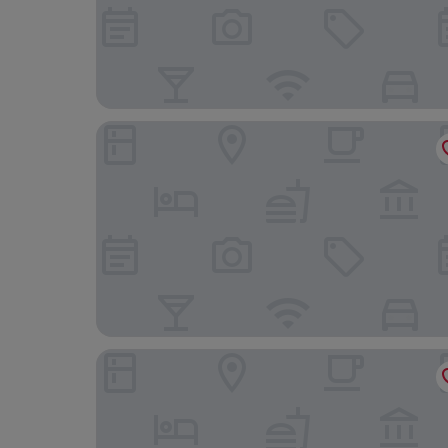
La Tour du Terroir
Hôtel des 2 golfs