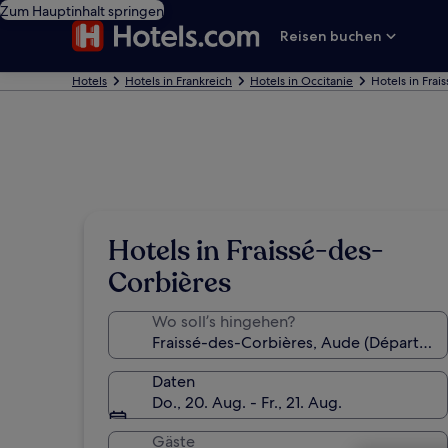
Zum Hauptinhalt springen
Reisen buchen
Hotels
Hotels in Frankreich
Hotels in Occitanie
Hotels in Frai
Hotels in Fraissé-des-
Corbières
Wo soll’s hingehen?
Daten
Do., 20. Aug. - Fr., 21. Aug.
Gäste