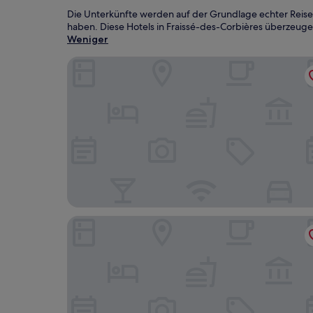
Die Unterkünfte werden auf der Grundlage echter Reise
haben. Diese Hotels in Fraissé-des-Corbières überzeugen
Weniger
Les Villas du Château de Lastours
La Casa del Arti