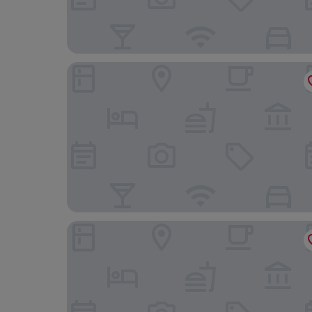
Hotel 19-21
SUITE 28