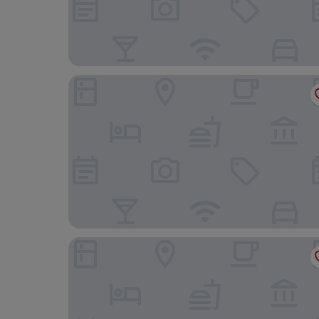
Best Western Terra Alta Perpignan Aeroport
Relax'Otel & Spa, Le Barcarès