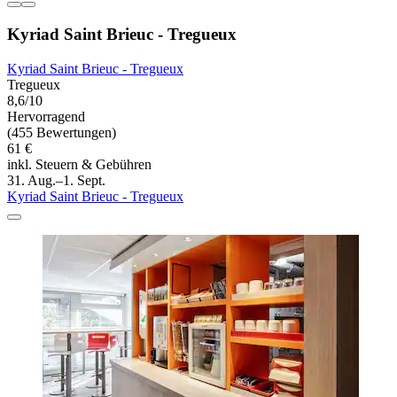
Kyriad Saint Brieuc - Tregueux
Kyriad Saint Brieuc - Tregueux
Tregueux
8,6/10
Hervorragend
(455 Bewertungen)
61 €
inkl. Steuern & Gebühren
31. Aug.–1. Sept.
Kyriad Saint Brieuc - Tregueux