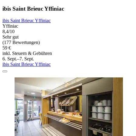
ibis Saint Brieuc Yffiniac
ibis Saint Brieuc Yffiniac
Yffiniac
8,4/10
Sehr gut
(177 Bewertungen)
59 €
inkl. Steuern & Gebühren
6. Sept.–7. Sept.
ibis Saint Brieuc Yffiniac