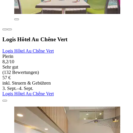
Logis Hôtel Au Chêne Vert
Logis Hôtel Au Chêne Vert
Plerin
8,2/10
Sehr gut
(132 Bewertungen)
57 €
inkl. Steuern & Gebühren
3. Sept.–4. Sept.
Logis Hôtel Au Chêne Vert