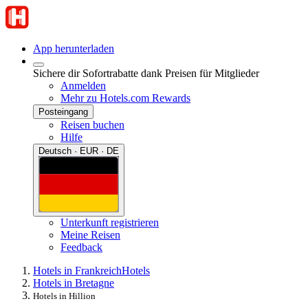
App herunterladen
Sichere dir Sofortrabatte dank Preisen für Mitglieder
Anmelden
Mehr zu Hotels.com Rewards
Posteingang
Reisen buchen
Hilfe
Deutsch · EUR · DE
Unterkunft registrieren
Meine Reisen
Feedback
Hotels in Frankreich
Hotels
Hotels in Bretagne
Hotels in Hillion