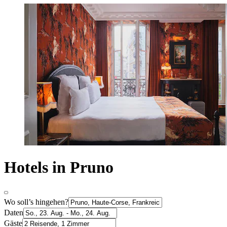
Hotels in Pruno
Wo soll’s hingehen?
Daten
Gäste