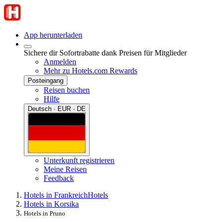
App herunterladen
Sichere dir Sofortrabatte dank Preisen für Mitglieder
Anmelden
Mehr zu Hotels.com Rewards
Posteingang
Reisen buchen
Hilfe
Deutsch · EUR · DE
Unterkunft registrieren
Meine Reisen
Feedback
Hotels in Frankreich
Hotels
Hotels in Korsika
Hotels in Pruno