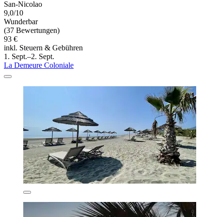
San-Nicolao
9,0/10
Wunderbar
(37 Bewertungen)
93 €
inkl. Steuern & Gebühren
1. Sept.–2. Sept.
La Demeure Coloniale