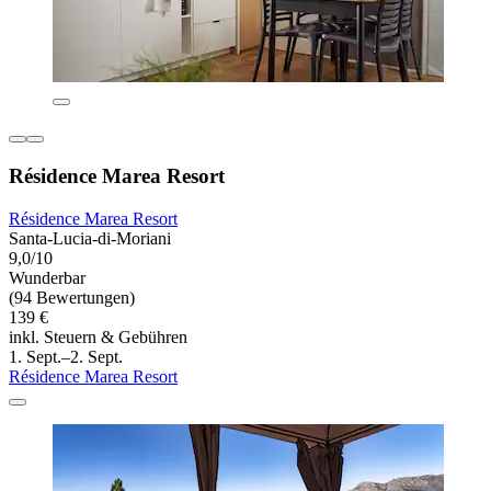
Résidence Marea Resort
Résidence Marea Resort
Santa-Lucia-di-Moriani
9,0/10
Wunderbar
(94 Bewertungen)
139 €
inkl. Steuern & Gebühren
1. Sept.–2. Sept.
Résidence Marea Resort