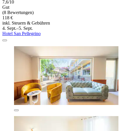
7,6/10
Gut
(8 Bewertungen)
118 €
inkl. Steuern & Gebühren
4. Sept.–5. Sept.
Hotel San Pellegrino