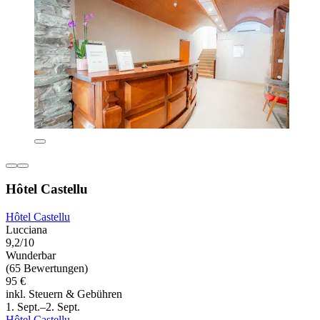
Hôtel Castellu
Hôtel Castellu
Lucciana
9,2/10
Wunderbar
(65 Bewertungen)
95 €
inkl. Steuern & Gebühren
1. Sept.–2. Sept.
Hôtel Castellu