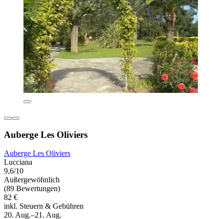
Auberge Les Oliviers
Auberge Les Oliviers
Lucciana
9,6/10
Außergewöhnlich
(89 Bewertungen)
82 €
inkl. Steuern & Gebühren
20. Aug.–21. Aug.