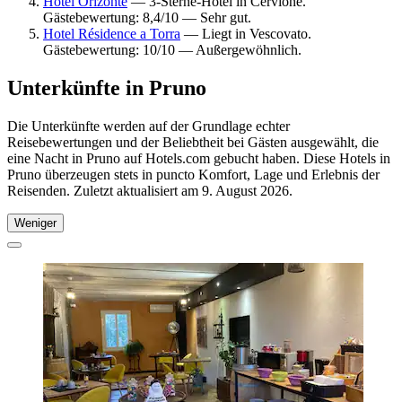
Hotel Orizonte
— 3-Sterne-Hotel in Cervione.
Gästebewertung: 8,4/10 — Sehr gut.
Hotel Résidence a Torra
— Liegt in Vescovato.
Gästebewertung: 10/10 — Außergewöhnlich.
Unterkünfte in Pruno
Die Unterkünfte werden auf der Grundlage echter
Reisebewertungen und der Beliebtheit bei Gästen ausgewählt, die
eine Nacht in Pruno auf Hotels.com gebucht haben. Diese Hotels in
Pruno überzeugen stets in puncto Komfort, Lage und Erlebnis der
Reisenden. Zuletzt aktualisiert am
9. August 2026
.
Weniger