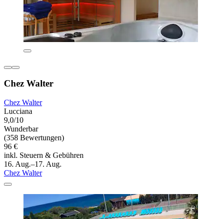
Chez Walter
Chez Walter
Lucciana
9,0/10
Wunderbar
(358 Bewertungen)
96 €
inkl. Steuern & Gebühren
16. Aug.–17. Aug.
Chez Walter