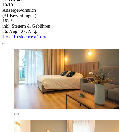
10/10
Außergewöhnlich
(31 Bewertungen)
162 €
inkl. Steuern & Gebühren
26. Aug.–27. Aug.
Hotel Résidence a Torra