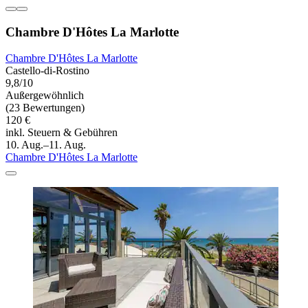
Chambre D'Hôtes La Marlotte
Chambre D'Hôtes La Marlotte
Castello-di-Rostino
9,8/10
Außergewöhnlich
(23 Bewertungen)
120 €
inkl. Steuern & Gebühren
10. Aug.–11. Aug.
Chambre D'Hôtes La Marlotte