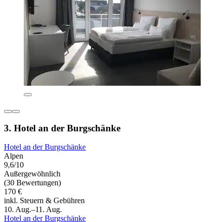
3. Hotel an der Burgschänke
Hotel an der Burgschänke
Alpen
9,6/10
Außergewöhnlich
(30 Bewertungen)
170 €
inkl. Steuern & Gebühren
10. Aug.–11. Aug.
Hotel an der Burgschänke