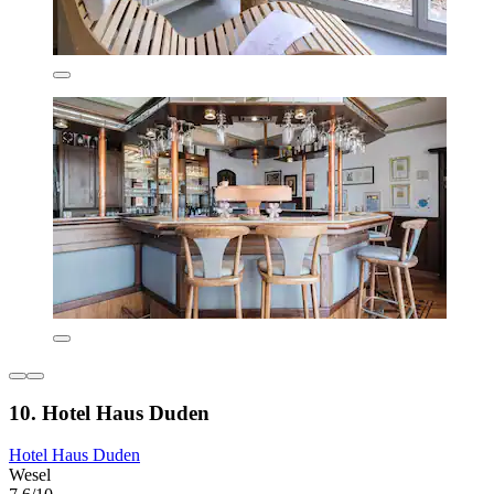
10. Hotel Haus Duden
Hotel Haus Duden
Wesel