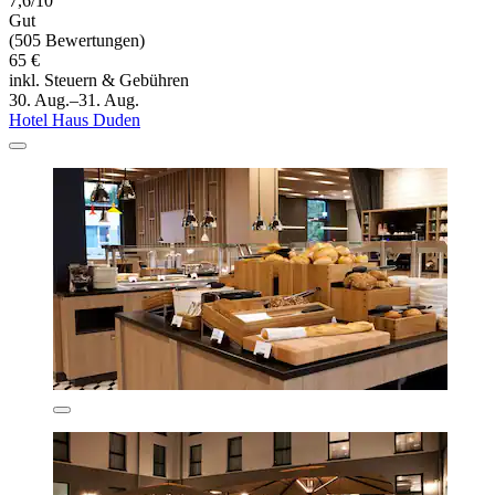
7,6/10
Gut
(505 Bewertungen)
65 €
inkl. Steuern & Gebühren
30. Aug.–31. Aug.
Hotel Haus Duden