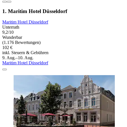
1. Maritim Hotel Düsseldorf
Maritim Hotel Düsseldorf
Unterrath
9,2/10
Wunderbar
(1.176 Bewertungen)
102 €
inkl. Steuern & Gebühren
9. Aug.–10. Aug.
Maritim Hotel Düsseldorf