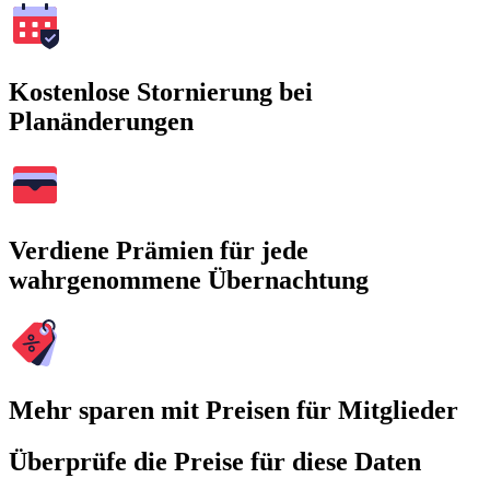
Kostenlose Stornierung bei
Planänderungen
Verdiene Prämien für jede
wahrgenommene Übernachtung
Mehr sparen mit Preisen für Mitglieder
Überprüfe die Preise für diese Daten