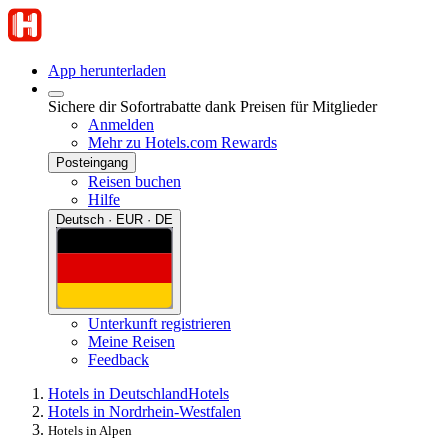
App herunterladen
Sichere dir Sofortrabatte dank Preisen für Mitglieder
Anmelden
Mehr zu Hotels.com Rewards
Posteingang
Reisen buchen
Hilfe
Deutsch · EUR · DE
Unterkunft registrieren
Meine Reisen
Feedback
Hotels in Deutschland
Hotels
Hotels in Nordrhein-Westfalen
Hotels in Alpen