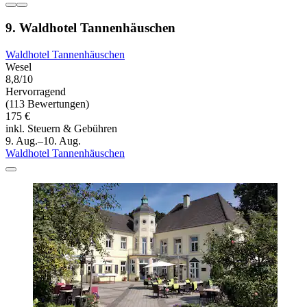
9. Waldhotel Tannenhäuschen
Waldhotel Tannenhäuschen
Wesel
8,8/10
Hervorragend
(113 Bewertungen)
175 €
inkl. Steuern & Gebühren
9. Aug.–10. Aug.
Waldhotel Tannenhäuschen