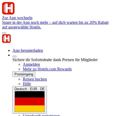
Zur App wechseln
Spare in der App noch mehr – auf dich warten bis zu 20% Rabatt
auf ausgewählte Hotels.
App herunterladen
Sichere dir Sofortrabatte dank Preisen für Mitglieder
Anmelden
Mehr zu Hotels.com Rewards
Posteingang
Reisen buchen
Hilfe
Deutsch · EUR · DE
Unterkunft registrieren