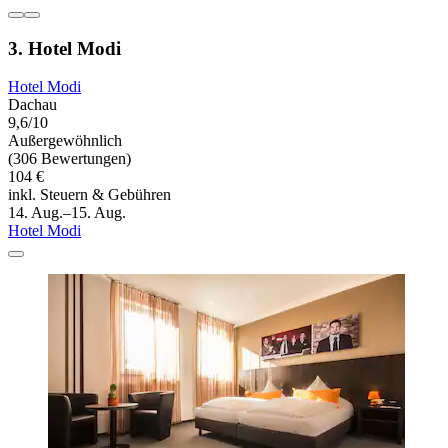
3. Hotel Modi
Hotel Modi
Dachau
9,6/10
Außergewöhnlich
(306 Bewertungen)
104 €
inkl. Steuern & Gebühren
14. Aug.–15. Aug.
Hotel Modi