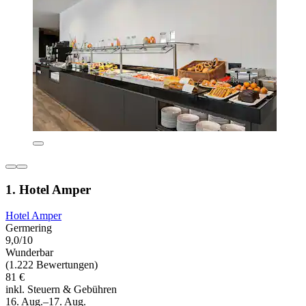
1. Hotel Amper
Hotel Amper
Germering
9,0/10
Wunderbar
(1.222 Bewertungen)
81 €
inkl. Steuern & Gebühren
16. Aug.–17. Aug.