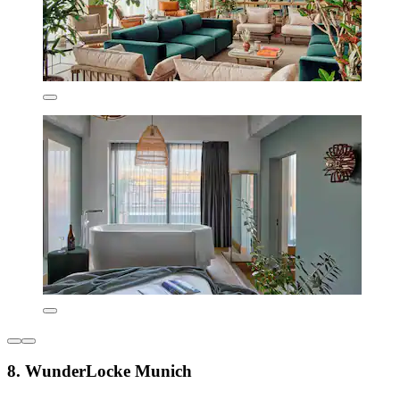
8. WunderLocke Munich