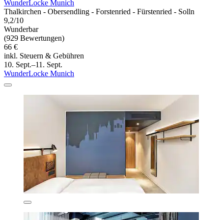
WunderLocke Munich
Thalkirchen - Obersendling - Forstenried - Fürstenried - Solln
9,2/10
Wunderbar
(929 Bewertungen)
66 €
inkl. Steuern & Gebühren
10. Sept.–11. Sept.
WunderLocke Munich