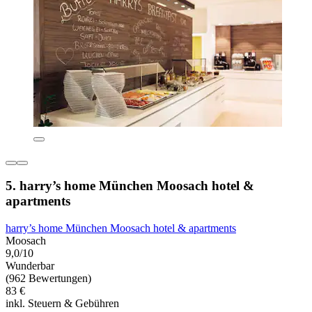
5. harry’s home München Moosach hotel &
apartments
harry’s home München Moosach hotel & apartments
Moosach
9,0/10
Wunderbar
(962 Bewertungen)
83 €
inkl. Steuern & Gebühren