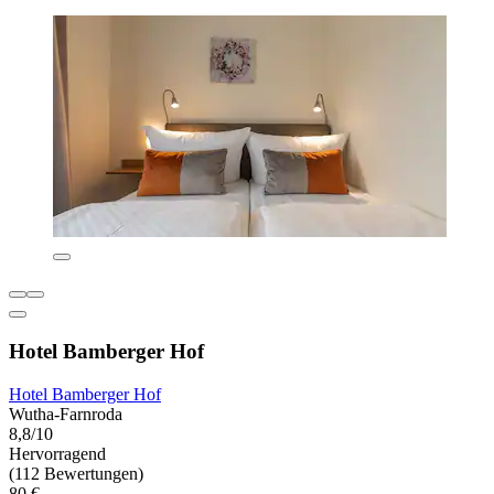
Hotel Bamberger Hof
Hotel Bamberger Hof
Wutha-Farnroda
8,8/10
Hervorragend
(112 Bewertungen)
80 €