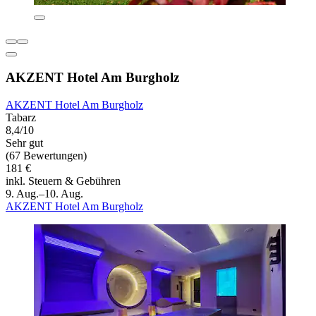
AKZENT Hotel Am Burgholz
AKZENT Hotel Am Burgholz
Tabarz
8,4/10
Sehr gut
(67 Bewertungen)
181 €
inkl. Steuern & Gebühren
9. Aug.–10. Aug.
AKZENT Hotel Am Burgholz