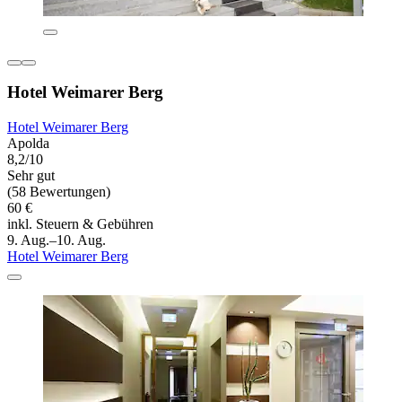
Hotel Weimarer Berg
Hotel Weimarer Berg
Apolda
8,2/10
Sehr gut
(58 Bewertungen)
60 €
inkl. Steuern & Gebühren
9. Aug.–10. Aug.
Hotel Weimarer Berg