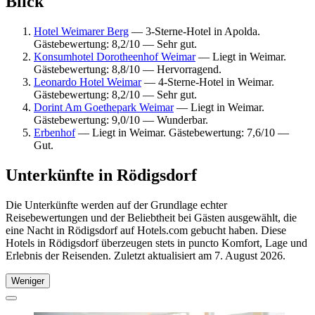
Blick
Hotel Weimarer Berg
— 3-Sterne-Hotel in Apolda.
Gästebewertung: 8,2/10 — Sehr gut.
Konsumhotel Dorotheenhof Weimar
— Liegt in Weimar.
Gästebewertung: 8,8/10 — Hervorragend.
Leonardo Hotel Weimar
— 4-Sterne-Hotel in Weimar.
Gästebewertung: 8,2/10 — Sehr gut.
Dorint Am Goethepark Weimar
— Liegt in Weimar.
Gästebewertung: 9,0/10 — Wunderbar.
Erbenhof
— Liegt in Weimar. Gästebewertung: 7,6/10 —
Gut.
Unterkünfte in Rödigsdorf
Die Unterkünfte werden auf der Grundlage echter
Reisebewertungen und der Beliebtheit bei Gästen ausgewählt, die
eine Nacht in Rödigsdorf auf Hotels.com gebucht haben. Diese
Hotels in Rödigsdorf überzeugen stets in puncto Komfort, Lage und
Erlebnis der Reisenden. Zuletzt aktualisiert am
7. August 2026
.
Weniger