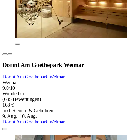
Dorint Am Goethepark Weimar
Dorint Am Goethepark Weimar
Weimar
9,0/10
Wunderbar
(635 Bewertungen)
108 €
inkl. Steuern & Gebühren
9. Aug.–10. Aug.
Dorint Am Goethepark Weimar