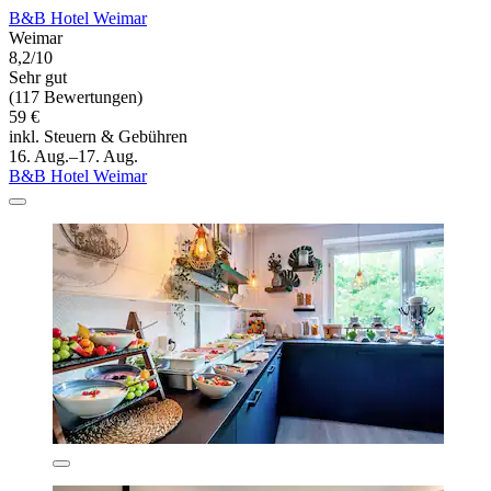
B&B Hotel Weimar
Weimar
8,2/10
Sehr gut
(117 Bewertungen)
59 €
inkl. Steuern & Gebühren
16. Aug.–17. Aug.
B&B Hotel Weimar