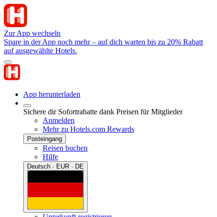
Zur App wechseln
Spare in der App noch mehr – auf dich warten bis zu 20% Rabatt
auf ausgewählte Hotels.
App herunterladen
Sichere dir Sofortrabatte dank Preisen für Mitglieder
Anmelden
Mehr zu Hotels.com Rewards
Posteingang
Reisen buchen
Hilfe
Deutsch · EUR · DE
Unterkunft registrieren