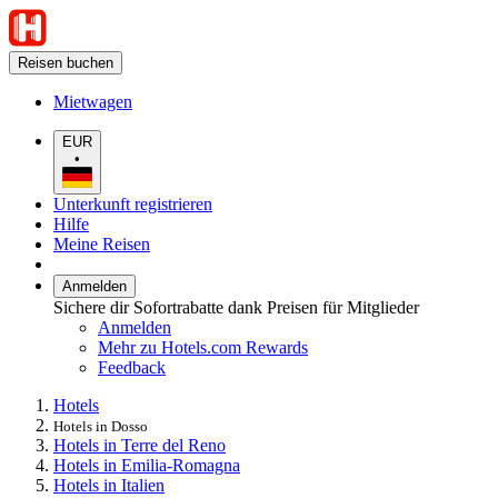
Reisen buchen
Mietwagen
EUR
•
Unterkunft registrieren
Hilfe
Meine Reisen
Anmelden
Sichere dir Sofortrabatte dank Preisen für Mitglieder
Anmelden
Mehr zu Hotels.com Rewards
Feedback
Hotels
Hotels in Dosso
Hotels in Terre del Reno
Hotels in Emilia-Romagna
Hotels in Italien