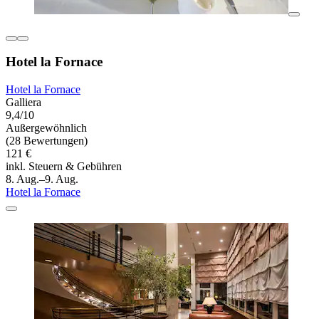
Hotel la Fornace
Hotel la Fornace
Galliera
9,4/10
Außergewöhnlich
(28 Bewertungen)
121 €
inkl. Steuern & Gebühren
8. Aug.–9. Aug.
Hotel la Fornace