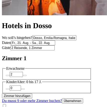
Hotels in Dosso
Wo soll’s hingehen?
Daten
Gäste
Zimmer 1
Erwachsene
Kinder
Alter: 0 bis 17 J.
Zimmer hinzufügen
Du musst 9 oder mehr Zimmer buchen?
Übernehmen