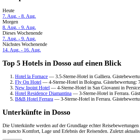
Heute
7. Aug. - 8. Aug.
Morgen
8. Aug. - 9. Aug.
Dieses Wochenende
7. Aug. - 9. Aug.
Nächstes Wochenende
14. Aug. - 16. Aug.
Top 5 Hotels in Dosso auf einen Blick
Hotel la Fornace
— 3.5-Sterne-Hotel in Galliera. Gästebewert
Fly On Hotel
— 4-Sterne-Hotel in Bologna. Gästebewertung: 
New Ipoint Hotel
— 4-Sterne-Hotel in San Giovanni in Persic
Hotel Residence Diamantina
— 3-Sterne-Hotel in Ferrara. Gäs
B&B Hotel Ferrara
— 3-Sterne-Hotel in Ferrara. Gästebewertu
Unterkünfte in Dosso
Die Unterkünfte werden auf der Grundlage echter Reisebewertungen u
in puncto Komfort, Lage und Erlebnis der Reisenden. Zuletzt aktuali