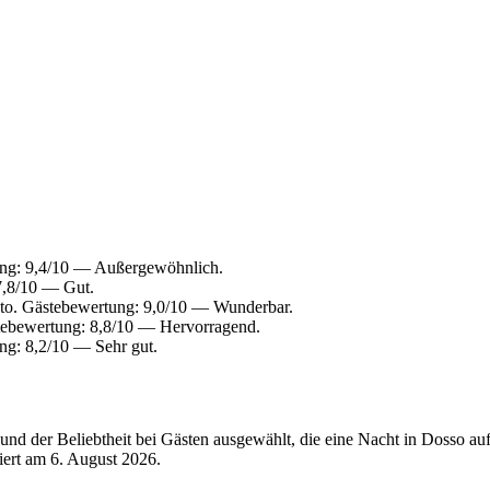
ung: 9,4/10 — Außergewöhnlich.
7,8/10 — Gut.
eto. Gästebewertung: 9,0/10 — Wunderbar.
tebewertung: 8,8/10 — Hervorragend.
ng: 8,2/10 — Sehr gut.
nd der Beliebtheit bei Gästen ausgewählt, die eine Nacht in Dosso au
siert am
6. August 2026
.