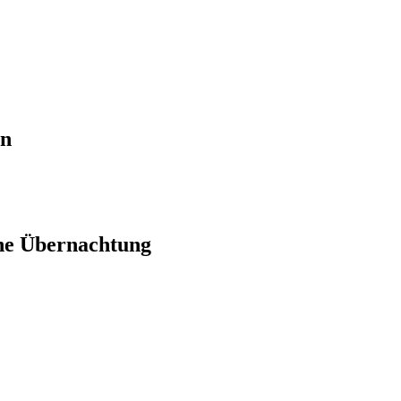
en
ne Übernachtung