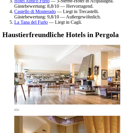
Hotel Antico Furlo
— 3-Sterne-Hotel in Acqualagna.
Gästebewertung: 8,8/10 — Hervorragend.
Castello di Monterado
— Liegt in Trecastelli.
Gästebewertung: 9,8/10 — Außergewöhnlich.
La Tana del Furlo
— Liegt in Cagli.
Haustierfreundliche Hotels in Pergola