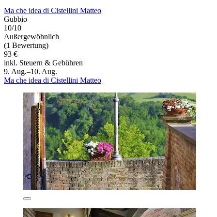
Ma che idea di Cistellini Matteo
Gubbio
10/10
Außergewöhnlich
(1 Bewertung)
93 €
inkl. Steuern & Gebühren
9. Aug.–10. Aug.
Ma che idea di Cistellini Matteo