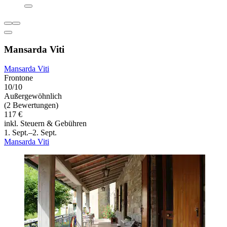
Mansarda Viti
Mansarda Viti
Frontone
10/10
Außergewöhnlich
(2 Bewertungen)
117 €
inkl. Steuern & Gebühren
1. Sept.–2. Sept.
Mansarda Viti