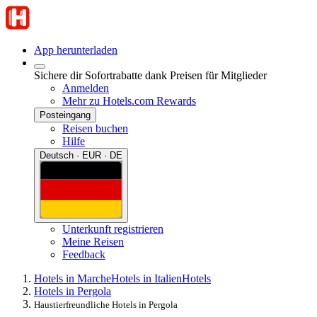
App herunterladen
Sichere dir Sofortrabatte dank Preisen für Mitglieder
Anmelden
Mehr zu Hotels.com Rewards
Posteingang
Reisen buchen
Hilfe
Deutsch · EUR · DE
Unterkunft registrieren
Meine Reisen
Feedback
Hotels in Marche
Hotels in Italien
Hotels
Hotels in Pergola
Haustierfreundliche Hotels in Pergola