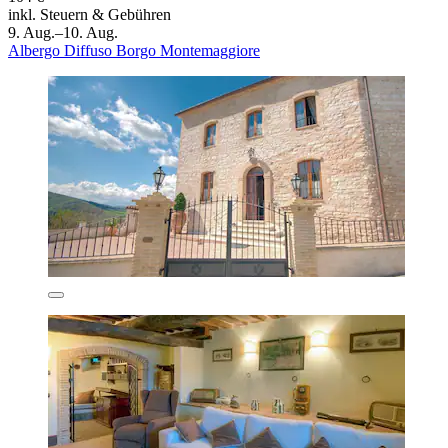
inkl. Steuern & Gebühren
9. Aug.–10. Aug.
Albergo Diffuso Borgo Montemaggiore