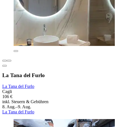
La Tana del Furlo
La Tana del Furlo
Cagli
106 €
inkl. Steuern & Gebühren
8. Aug.–9. Aug.
La Tana del Furlo