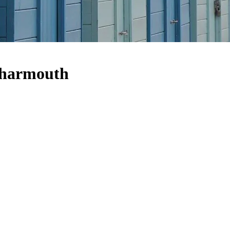
 Charmouth