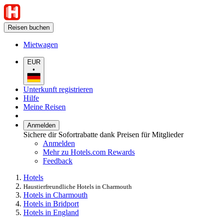
Reisen buchen
Mietwagen
EUR
•
Unterkunft registrieren
Hilfe
Meine Reisen
Anmelden
Sichere dir Sofortrabatte dank Preisen für Mitglieder
Anmelden
Mehr zu Hotels.com Rewards
Feedback
Hotels
Haustierfreundliche Hotels in Charmouth
Hotels in Charmouth
Hotels in Bridport
Hotels in England