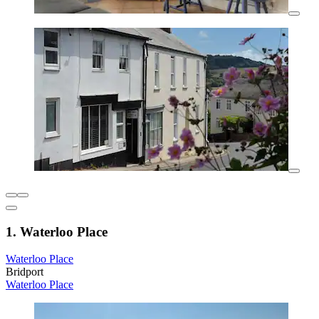
1. Waterloo Place
Waterloo Place
Bridport
Waterloo Place