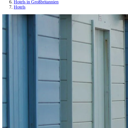
Hotels in Großbritannien
Hotels