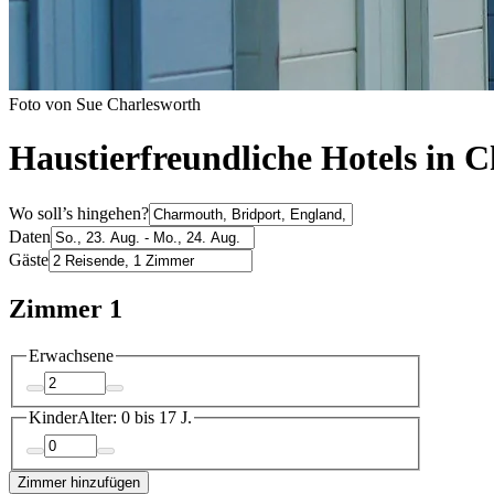
Foto von Sue Charlesworth
Haustierfreundliche Hotels in
Wo soll’s hingehen?
Daten
Gäste
Zimmer 1
Erwachsene
Kinder
Alter: 0 bis 17 J.
Zimmer hinzufügen