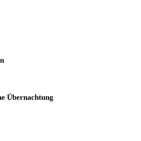
en
ne Übernachtung