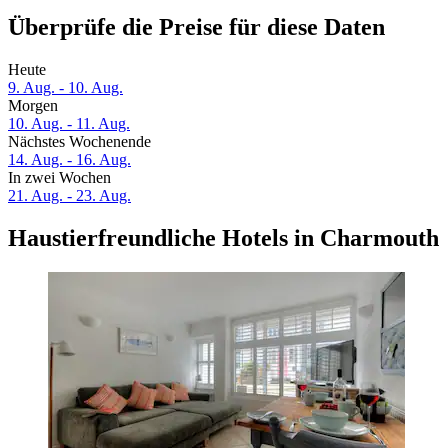
Überprüfe die Preise für diese Daten
Heute
9. Aug. - 10. Aug.
Morgen
10. Aug. - 11. Aug.
Nächstes Wochenende
14. Aug. - 16. Aug.
In zwei Wochen
21. Aug. - 23. Aug.
Haustierfreundliche Hotels in Charmouth