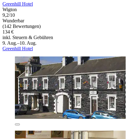
Greenhill Hotel
Wigton
9,2/10
Wunderbar
(142 Bewertungen)
134 €
inkl. Steuern & Gebühren
9. Aug.–10. Aug.
Greenhill Hotel