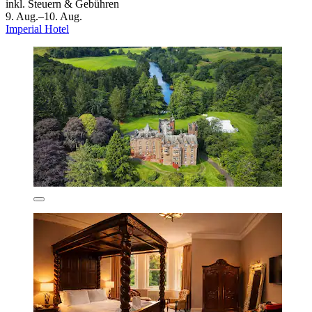
inkl. Steuern & Gebühren
9. Aug.–10. Aug.
Imperial Hotel