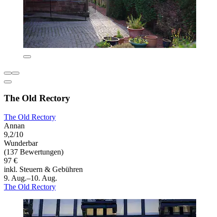
The Old Rectory
The Old Rectory
Annan
9,2/10
Wunderbar
(137 Bewertungen)
97 €
inkl. Steuern & Gebühren
9. Aug.–10. Aug.
The Old Rectory