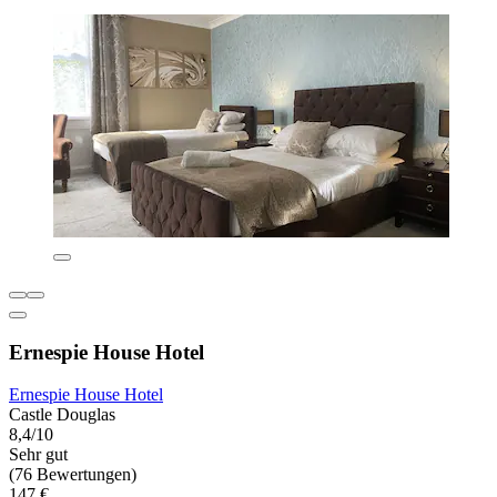
Ernespie House Hotel
Ernespie House Hotel
Castle Douglas
8,4/10
Sehr gut
(76 Bewertungen)
147 €