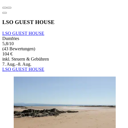
LSO GUEST HOUSE
LSO GUEST HOUSE
Dumfries
5,8/10
(43 Bewertungen)
104 €
inkl. Steuern & Gebühren
7. Aug.–8. Aug.
LSO GUEST HOUSE