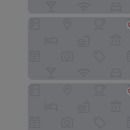
The Relais Cooden Beach
Downs Hotel