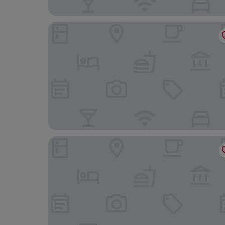
Wingrove House
Wellington Hotel