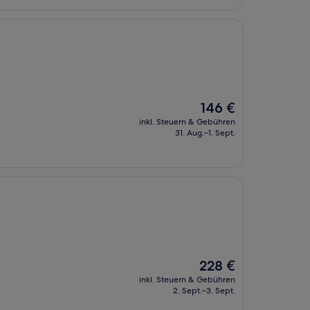
Der
146 €
Preis
inkl. Steuern & Gebühren
beträgt
31. Aug.–1. Sept.
146 €
Der
228 €
Preis
inkl. Steuern & Gebühren
beträgt
2. Sept.–3. Sept.
228 €