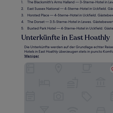
The Blacksmith's Arms Halland
— 3-Sterne-Hotel in Le
East Sussex National
— 4-Sterne-Hotel in Uckfield. G
Horsted Place
— 4-Sterne-Hotel in Uckfield. Gästebe
The Dorset
— 3.5-Sterne-Hotel in Lewes. Gästebewert
Buxted Park Hotel
— 4-Sterne-Hotel in Uckfield. Gäs
Unterkünfte in East Hoathly
Die Unterkünfte werden auf der Grundlage echter Reise
Hotels in East Hoathly überzeugen stets in puncto Komfor
Weniger
The Blacksmith's Arms Halland