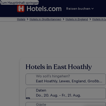
Zum Hauptinhalt springen
Reisen buchen
Hotels
Hotels in Großbritannien
Hotels in England
Hotels in 
Hotels in East Hoathly
Wo soll’s hingehen?
Daten
Do., 20. Aug. - Fr., 21. Aug.
Gäste