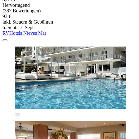
Hervorragend
(387 Bewertungen)
93 €
inkl. Steuern & Gebühren
6. Sept.–7. Sept.
RVHotels Nieves Mar