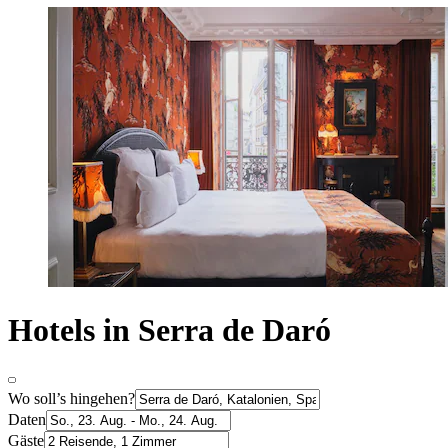
Hotels in Serra de Daró
Wo soll’s hingehen?
Daten
Gäste