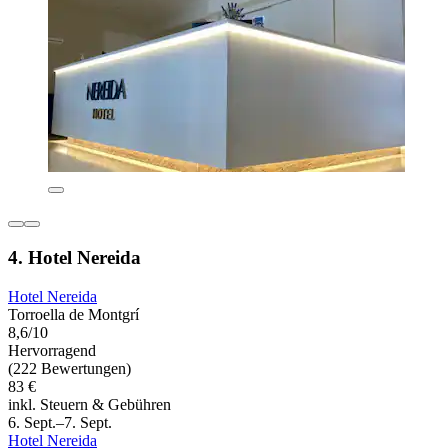
4. Hotel Nereida
Hotel Nereida
Torroella de Montgrí
8,6/10
Hervorragend
(222 Bewertungen)
83 €
inkl. Steuern & Gebühren
6. Sept.–7. Sept.
Hotel Nereida