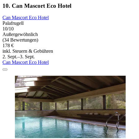
10. Can Mascort Eco Hotel
Can Mascort Eco Hotel
Palafrugell
10/10
Außergewöhnlich
(34 Bewertungen)
178 €
inkl. Steuern & Gebühren
2. Sept.–3. Sept.
Can Mascort Eco Hotel