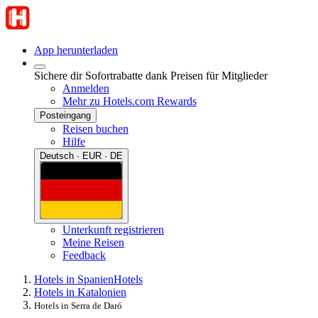
App herunterladen
Sichere dir Sofortrabatte dank Preisen für Mitglieder
Anmelden
Mehr zu Hotels.com Rewards
Posteingang
Reisen buchen
Hilfe
Deutsch · EUR · DE
Unterkunft registrieren
Meine Reisen
Feedback
Hotels in Spanien
Hotels
Hotels in Katalonien
Hotels in Serra de Daró