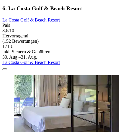
6. La Costa Golf & Beach Resort
La Costa Golf & Beach Resort
Pals
8,6/10
Hervorragend
(152 Bewertungen)
171 €
inkl. Steuern & Gebühren
30. Aug.–31. Aug.
La Costa Golf & Beach Resort