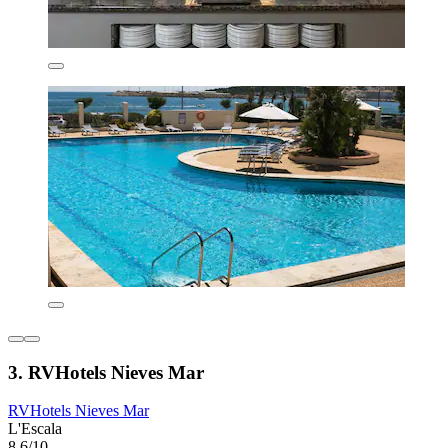
3. RVHotels Nieves Mar
RVHotels Nieves Mar
L'Escala
8,6/10