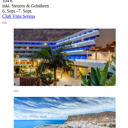
104 €
inkl. Steuern & Gebühren
6. Sept.–7. Sept.
Club Vista Serena