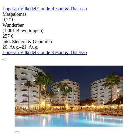
Lopesan Villa del Conde Resort & Thalasso
Maspalomas
9,2/10
Wunderbar
(1.001 Bewertungen)
257 €
inkl. Steuern & Gebühren
20. Aug.–21. Aug.
Lopesan Villa del Conde Resort & Thalasso