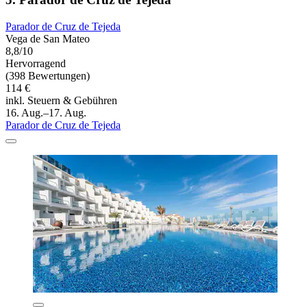
Parador de Cruz de Tejeda
Vega de San Mateo
8,8/10
Hervorragend
(398 Bewertungen)
114 €
inkl. Steuern & Gebühren
16. Aug.–17. Aug.
Parador de Cruz de Tejeda