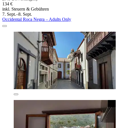
134 €
inkl. Steuern & Gebühren
7. Sept.–8. Sept.
Occidental Roca Negra – Adults Only