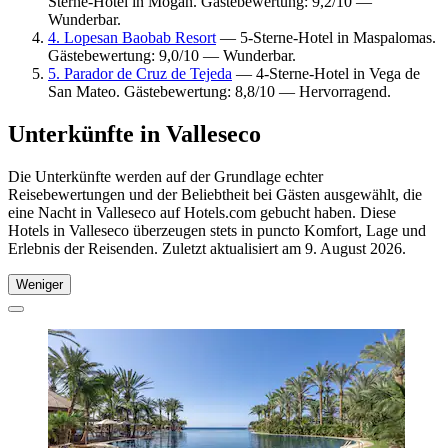
Sterne-Hotel in Mogan. Gästebewertung: 9,2/10 —
Wunderbar.
4. Lopesan Baobab Resort
— 5-Sterne-Hotel in Maspalomas.
Gästebewertung: 9,0/10 — Wunderbar.
5. Parador de Cruz de Tejeda
— 4-Sterne-Hotel in Vega de
San Mateo. Gästebewertung: 8,8/10 — Hervorragend.
Unterkünfte in Valleseco
Die Unterkünfte werden auf der Grundlage echter
Reisebewertungen und der Beliebtheit bei Gästen ausgewählt, die
eine Nacht in Valleseco auf Hotels.com gebucht haben. Diese
Hotels in Valleseco überzeugen stets in puncto Komfort, Lage und
Erlebnis der Reisenden. Zuletzt aktualisiert am
9. August 2026
.
Weniger