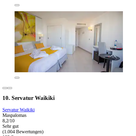
10. Servatur Waikiki
Servatur Waikiki
Maspalomas
8,2/10
Sehr gut
(1.004 Bewertungen)