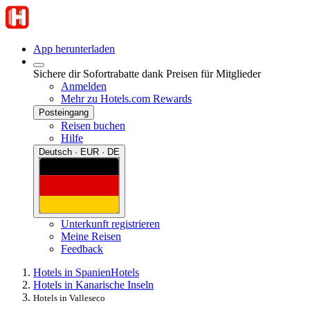
App herunterladen
Sichere dir Sofortrabatte dank Preisen für Mitglieder
Anmelden
Mehr zu Hotels.com Rewards
Posteingang
Reisen buchen
Hilfe
Deutsch · EUR · DE
Unterkunft registrieren
Meine Reisen
Feedback
Hotels in Spanien
Hotels
Hotels in Kanarische Inseln
Hotels in Valleseco