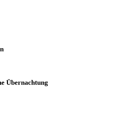
en
ne Übernachtung