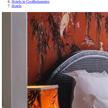
Hotels in Großbritannien
Hotels