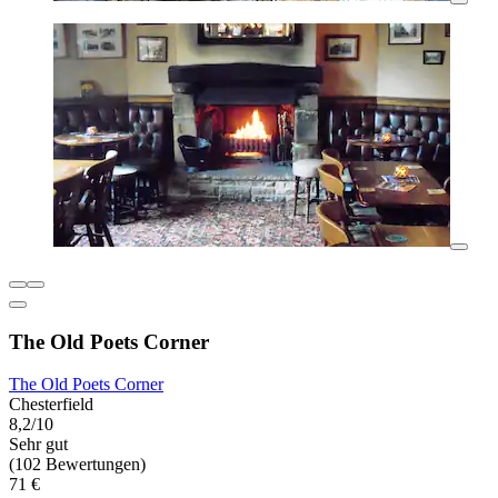
The Old Poets Corner
The Old Poets Corner
Chesterfield
8,2/10
Sehr gut
(102 Bewertungen)
71 €