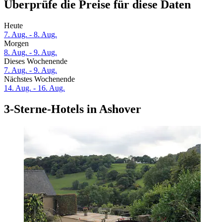
Überprüfe die Preise für diese Daten
Heute
7. Aug. - 8. Aug.
Morgen
8. Aug. - 9. Aug.
Dieses Wochenende
7. Aug. - 9. Aug.
Nächstes Wochenende
14. Aug. - 16. Aug.
3-Sterne-Hotels in Ashover