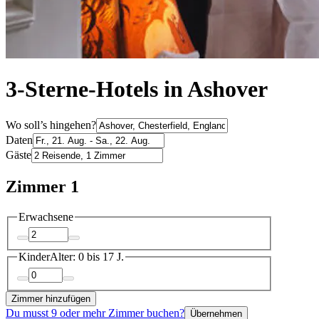
3-Sterne-Hotels in Ashover
Wo soll’s hingehen?
Daten
Gäste
Zimmer 1
Erwachsene
Kinder
Alter: 0 bis 17 J.
Zimmer hinzufügen
Du musst 9 oder mehr Zimmer buchen?
Übernehmen