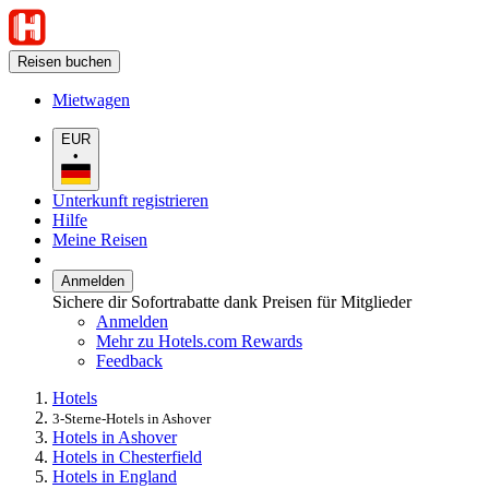
Reisen buchen
Mietwagen
EUR
•
Unterkunft registrieren
Hilfe
Meine Reisen
Anmelden
Sichere dir Sofortrabatte dank Preisen für Mitglieder
Anmelden
Mehr zu Hotels.com Rewards
Feedback
Hotels
3-Sterne-Hotels in Ashover
Hotels in Ashover
Hotels in Chesterfield
Hotels in England