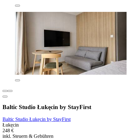
Baltic Studio Łukęcin by StayFirst
Baltic Studio Łukęcin by StayFirst
Łukęcin
248 €
inkl. Steuern & Gebühren