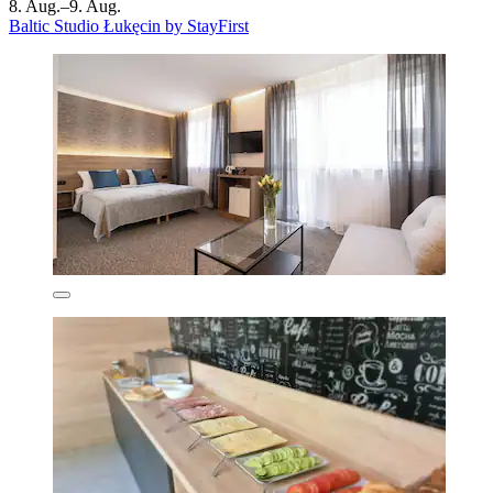
8. Aug.–9. Aug.
Baltic Studio Łukęcin by StayFirst