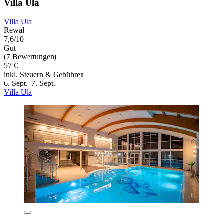
Villa Ula
Villa Ula
Rewal
7,6/10
Gut
(7 Bewertungen)
57 €
inkl. Steuern & Gebühren
6. Sept.–7. Sept.
Villa Ula