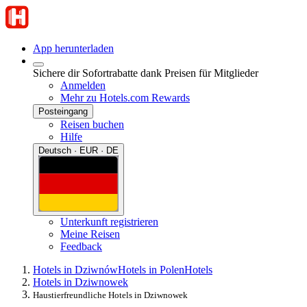
App herunterladen
Sichere dir Sofortrabatte dank Preisen für Mitglieder
Anmelden
Mehr zu Hotels.com Rewards
Posteingang
Reisen buchen
Hilfe
Deutsch · EUR · DE
Unterkunft registrieren
Meine Reisen
Feedback
Hotels in Dziwnów
Hotels in Polen
Hotels
Hotels in Dziwnowek
Haustierfreundliche Hotels in Dziwnowek