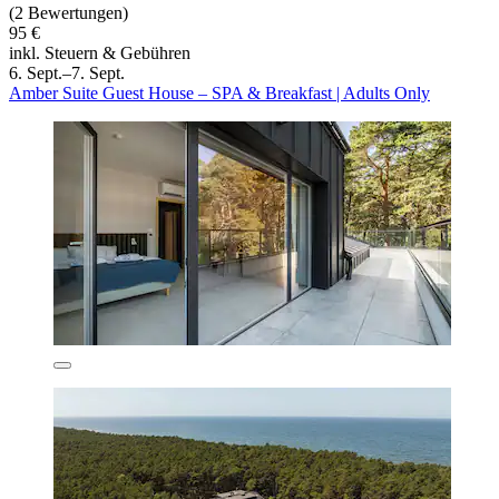
(2 Bewertungen)
95 €
inkl. Steuern & Gebühren
6. Sept.–7. Sept.
Amber Suite Guest House – SPA & Breakfast | Adults Only