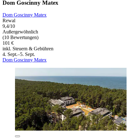
Dom Goscinny Matex
Dom Goscinny Matex
Rewal
9,4/10
Außergewöhnlich
(10 Bewertungen)
101 €
inkl. Steuern & Gebühren
4. Sept.–5. Sept.
Dom Goscinny Matex