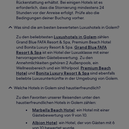
Rückerstattung erhältst. Bei einigen Hotels ist es
erforderlich, dass die Stornierung mindestens 24
Stunden vor der Anreise erfolgt. Prüfe also die
Bedingungen deiner Buchung vorher.
Was sind die am besten bewerteten Luxushotels in Golem?
Zu den beliebtesten
Luxushotels in Golem
zählen
Grand Blue FAFA Resort & Spa, Premium Beach Hotel
und Bonita Luxury Resort & Spa.
Grand Blue FAFA
Resort & Spa
ist ein Hotel der Luxusklasse mit einer
hervorragenden Gästebewertung. Zu den
Annehmlichkeiten gehören 2 Außenpools, ein
Wellnessbereich und ein Whirlpool.
Premium Beach
Hotel
und
Bonita Luxury Resort & Spa
sind ebenfalls
beliebte Luxusunterkünfte in der Umgebung von Golem.
Welche Hotels in Golem sind haustierfreundlich?
Zu den Favoriten unserer Reisenden unter den
haustierfreundlichen Hotels in Golem zählen:
Marbella Beach Hotel
: ein Hotel mit einer
Gästebewertung von 9 von 10.
Albion Hotel
: ein Hotel, der von Gästen mit 6
von 10 bewertet wurde.