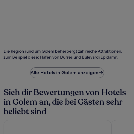
Die Region rund um Golem beherbergt zahlreiche Attraktionen,
zum Beispiel diese: Hafen von Durrës und Bulevardi Epidamn.
Alle Hotels in Golem anzeigen
Sieh dir Bewertungen von Hotels
in Golem an, die bei Gästen sehr
beliebt sind
Skanderbeg Resort
Grand Duk