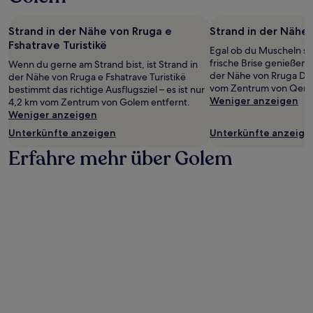
Strand in der Nähe von Rruga e
Strand in der Nähe
Fshatrave Turistikë
Egal ob du Muscheln s
frische Brise genießen 
Wenn du gerne am Strand bist, ist Strand in
der Nähe von Rruga Dyrr
der Nähe von Rruga e Fshatrave Turistikë
vom Zentrum von Qerre
bestimmt das richtige Ausflugsziel – es ist nur
Weniger anzeigen
4,2 km vom Zentrum von Golem entfernt.
Weniger anzeigen
Unterkünfte anzeigen
Unterkünfte anzeige
Erfahre mehr über Golem