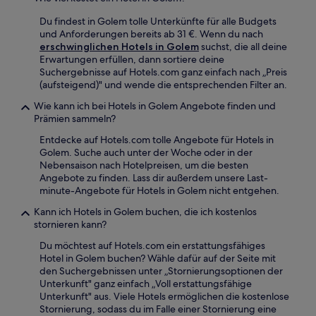
Du findest in Golem tolle Unterkünfte für alle Budgets
und Anforderungen bereits ab 31 €. Wenn du nach
erschwinglichen Hotels in Golem
suchst, die all deine
Erwartungen erfüllen, dann sortiere deine
Suchergebnisse auf Hotels.com ganz einfach nach „Preis
(aufsteigend)" und wende die entsprechenden Filter an.
Wie kann ich bei Hotels in Golem Angebote finden und
Prämien sammeln?
Entdecke auf Hotels.com tolle Angebote für Hotels in
Golem. Suche auch unter der Woche oder in der
Nebensaison nach Hotelpreisen, um die besten
Angebote zu finden. Lass dir außerdem unsere Last-
minute-Angebote für Hotels in Golem nicht entgehen.
Kann ich Hotels in Golem buchen, die ich kostenlos
stornieren kann?
Du möchtest auf Hotels.com ein erstattungsfähiges
Hotel in Golem buchen? Wähle dafür auf der Seite mit
den Suchergebnissen unter „Stornierungsoptionen der
Unterkunft" ganz einfach „Voll erstattungsfähige
Unterkunft" aus. Viele Hotels ermöglichen die kostenlose
Stornierung, sodass du im Falle einer Stornierung eine