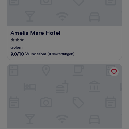
Amelia Mare Hotel
Amelia Mare Hotel
3.0-
Sterne-
Golem
Unterkunft
9.0
9,0/10
Wunderbar
(11 Bewertungen)
von
10,
The Honeycomb Boutique Hotel
Wunderbar,
(11
Bewertungen)