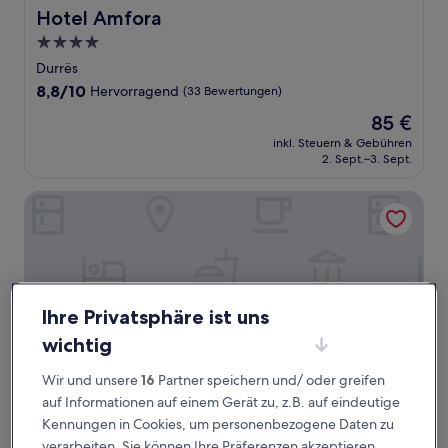
Hotel Amfora
Hotel Amfora
4.0-
Sterne-
Durrës
Unterkunft
8.8
8,8/10
Hervorragend
(33 Bewertungen)
von
Der
85 €
10,
Preis
Hervorragend,
inkl. Steuern & Gebühren
beträgt
2. Sept.–3. Sept.
(33
85 €
Bewertungen)
Grand Duka Hotel & Spa
Ihre Privatsphäre ist uns
wichtig
Wir und unsere
16
Partner speichern und/ oder greifen
auf Informationen auf einem Gerät zu, z.B. auf eindeutige
Kennungen in Cookies, um personenbezogene Daten zu
Grand Duka Hotel & Spa
Grand Duka Hotel & Spa
verarbeiten. Sie können Ihre Präferenzen akzeptieren