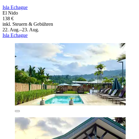
Isla Echague
El Nido
138 €
inkl. Steuern & Gebühren
22. Aug.–23. Aug.
Isla Echague