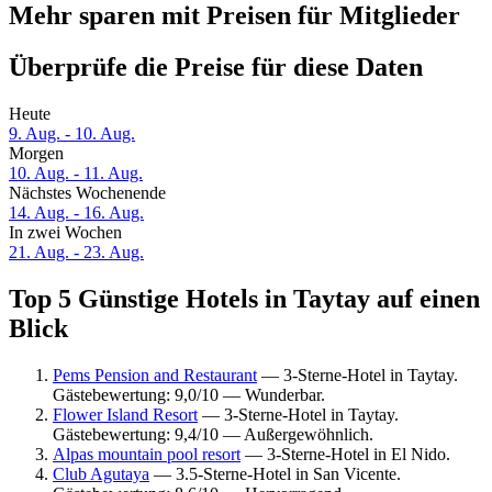
Mehr sparen mit Preisen für Mitglieder
Überprüfe die Preise für diese Daten
Heute
9. Aug. - 10. Aug.
Morgen
10. Aug. - 11. Aug.
Nächstes Wochenende
14. Aug. - 16. Aug.
In zwei Wochen
21. Aug. - 23. Aug.
Top 5 Günstige Hotels in Taytay auf einen
Blick
Pems Pension and Restaurant
— 3-Sterne-Hotel in Taytay.
Gästebewertung: 9,0/10 — Wunderbar.
Flower Island Resort
— 3-Sterne-Hotel in Taytay.
Gästebewertung: 9,4/10 — Außergewöhnlich.
Alpas mountain pool resort
— 3-Sterne-Hotel in El Nido.
Club Agutaya
— 3.5-Sterne-Hotel in San Vicente.