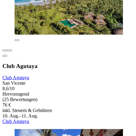
Club Agutaya
Club Agutaya
San Vicente
8,6/10
Hervorragend
(25 Bewertungen)
76 €
inkl. Steuern & Gebühren
10. Aug.–11. Aug.
Club Agutaya