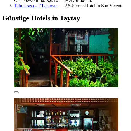
Gästebewertung: 8,6/10 — Hervorragend.
Tabularasa - T Palawan
— 2.5-Sterne-Hotel in San Vicente.
Günstige Hotels in Taytay