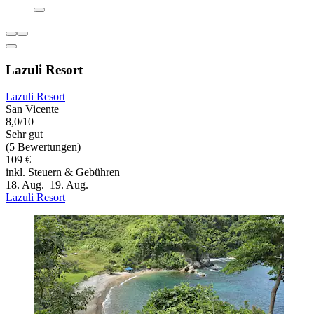
Lazuli Resort
Lazuli Resort
San Vicente
8,0/10
Sehr gut
(5 Bewertungen)
109 €
inkl. Steuern & Gebühren
18. Aug.–19. Aug.
Lazuli Resort