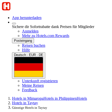
App herunterladen
Sichere dir Sofortrabatte dank Preisen für Mitglieder
Anmelden
Mehr zu Hotels.com Rewards
Posteingang
Reisen buchen
Hilfe
Deutsch · EUR · DE
Unterkunft registrieren
Meine Reisen
Feedback
Hotels in Mimaropa
Hotels in Philippinen
Hotels
Hotels in Taytay
Günstige Hotels in Taytay