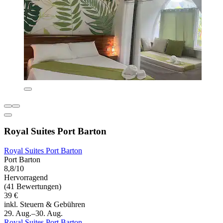
Royal Suites Port Barton
Royal Suites Port Barton
Port Barton
8,8/10
Hervorragend
(41 Bewertungen)
39 €
inkl. Steuern & Gebühren
29. Aug.–30. Aug.
Royal Suites Port Barton