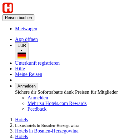
Reisen buchen
Mietwagen
App öffnen
EUR
•
Unterkunft registrieren
Hilfe
Meine Reisen
Anmelden
Sichere dir Sofortrabatte dank Preisen für Mitglieder
Anmelden
Mehr zu Hotels.com Rewards
Feedback
Hotels
Luxushotels in Bosnien-Herzegowina
Hotels in Bosnien-Herzegowina
Hotels