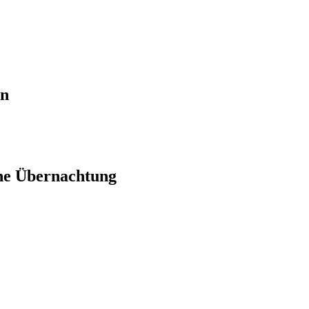
en
ne Übernachtung