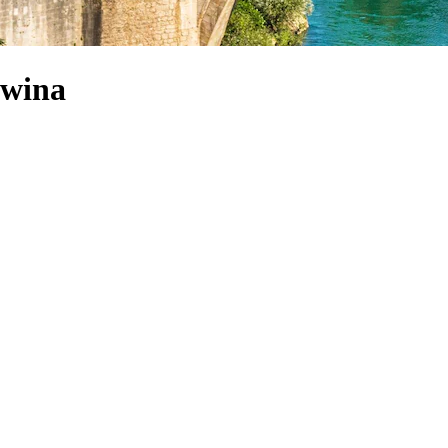
owina