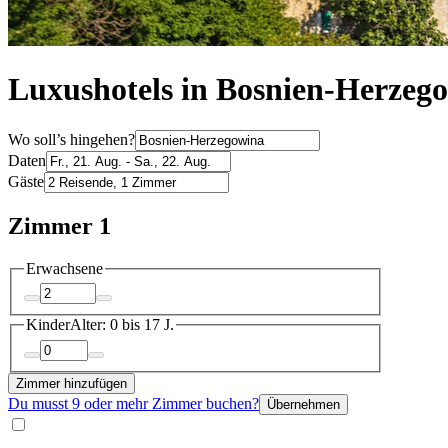
Luxushotels in Bosnien-Herzeg
Wo soll’s hingehen?
Daten
Gäste
Zimmer 1
Erwachsene
Kinder
Alter: 0 bis 17 J.
Zimmer hinzufügen
Du musst 9 oder mehr Zimmer buchen?
Übernehmen