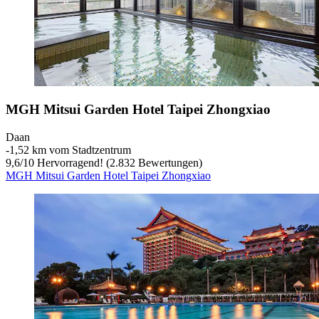
MGH Mitsui Garden Hotel Taipei Zhongxiao
Daan
‐
1,52 km vom Stadtzentrum
9,6
/
10
Hervorragend! (2.832 Bewertungen)
MGH Mitsui Garden Hotel Taipei Zhongxiao