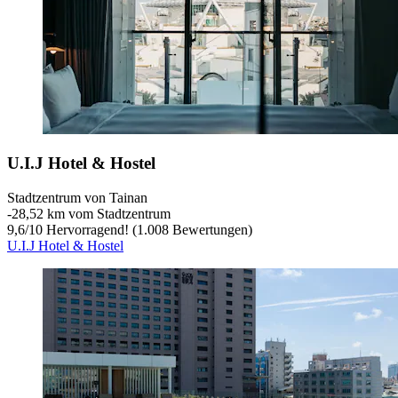
U.I.J Hotel & Hostel
Stadtzentrum von Tainan
‐
28,52 km vom Stadtzentrum
9,6
/
10
Hervorragend! (1.008 Bewertungen)
U.I.J Hotel & Hostel