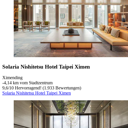
Solaria Nishitetsu Hotel Taipei Ximen
Ximending
‐
4,14 km vom Stadtzentrum
9,6
/
10
Hervorragend! (1.933 Bewertungen)
Solaria Nishitetsu Hotel Taipei Ximen