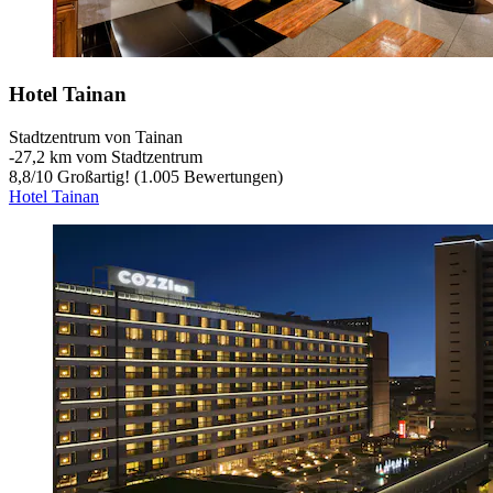
Hotel Tainan
Stadtzentrum von Tainan
‐
27,2 km vom Stadtzentrum
8,8
/
10
Großartig! (1.005 Bewertungen)
Hotel Tainan