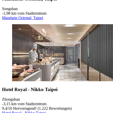
Songshan
‐
1,98 km vom Stadtzentrum
Mandarin Oriental, Taipei
Hotel Royal - Nikko Taipei
Zhongshan
‐
3,15 km vom Stadtzentrum
9,4
/
10
Hervorragend! (1.222 Bewertungen)
Hotel Royal - Nikko Taipei