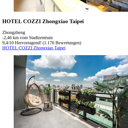
HOTEL COZZI Zhongxiao Taipei
Zhongzheng
‐
2,46 km vom Stadtzentrum
9,4
/
10
Hervorragend! (1.176 Bewertungen)
HOTEL COZZI Zhongxiao Taipei