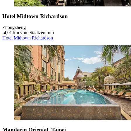
Hotel Midtown Richardson
Zhongzheng
‐
4,01 km vom Stadtzentrum
Hotel Midtown Richardson
Mandarin Oriental, Taipei