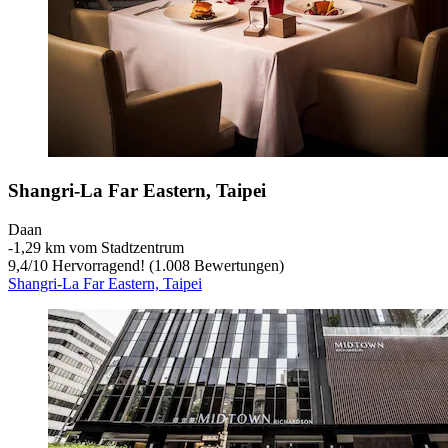
Shangri-La Far Eastern, Taipei
Daan
‐
1,29 km vom Stadtzentrum
9,4
/
10
Hervorragend! (1.008 Bewertungen)
Shangri-La Far Eastern, Taipei