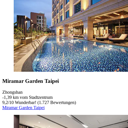
Miramar Garden Taipei
Zhongshan
‐
1,39 km vom Stadtzentrum
9,2
/
10
Wunderbar! (1.727 Bewertungen)
Miramar Garden Taipei