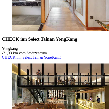
CHECK inn Select Tainan YongKang
Yongkang
‐
21,33 km vom Stadtzentrum
CHECK inn Select Tainan YongKang