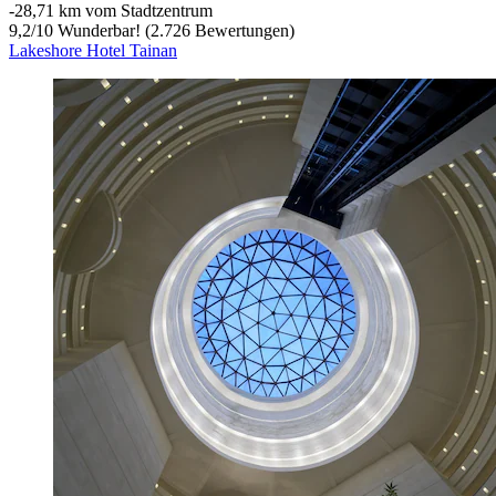
‐
28,71 km vom Stadtzentrum
9,2
/
10
Wunderbar! (2.726 Bewertungen)
Lakeshore Hotel Tainan