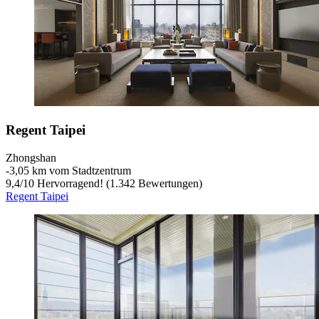
Regent Taipei
Zhongshan
‐
3,05 km vom Stadtzentrum
9,4
/
10
Hervorragend! (1.342 Bewertungen)
Regent Taipei