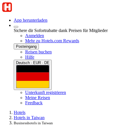
App herunterladen
Sichere dir Sofortrabatte dank Preisen für Mitglieder
Anmelden
Mehr zu Hotels.com Rewards
Posteingang
Reisen buchen
Hilfe
Deutsch · EUR · DE
Unterkunft registrieren
Meine Reisen
Feedback
Hotels
Hotels in Taiwan
Businesshotels in Taiwan