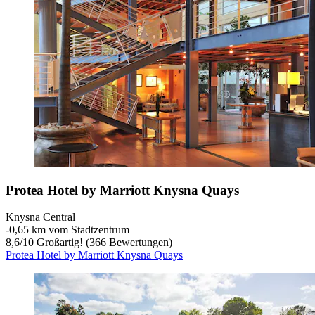
Protea Hotel by Marriott Knysna Quays
Knysna Central
‐
0,65 km vom Stadtzentrum
8,6
/
10
Großartig! (366 Bewertungen)
Protea Hotel by Marriott Knysna Quays