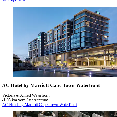
AC Hotel by Marriott Cape Town Waterfront
Victoria & Alfred Waterfront
‐
1,05 km vom Stadtzentrum
AC Hotel by Marriott Cape Town Waterfront