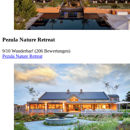
Pezula Nature Retreat
9
/
10
Wunderbar! (206 Bewertungen)
Pezula Nature Retreat