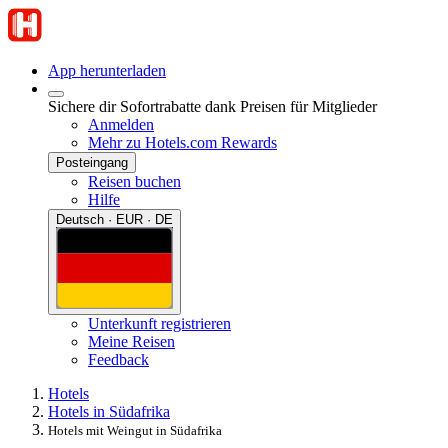
App herunterladen
Sichere dir Sofortrabatte dank Preisen für Mitglieder
Anmelden
Mehr zu Hotels.com Rewards
Posteingang
Reisen buchen
Hilfe
Deutsch · EUR · DE
Unterkunft registrieren
Meine Reisen
Feedback
Hotels
Hotels in Südafrika
Hotels mit Weingut in Südafrika