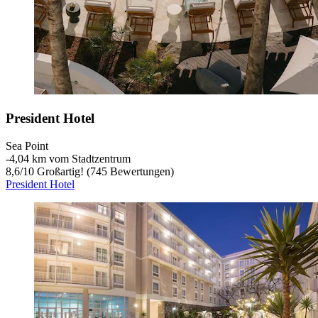
President Hotel
Sea Point
‐
4,04 km vom Stadtzentrum
8,6
/
10
Großartig! (745 Bewertungen)
President Hotel