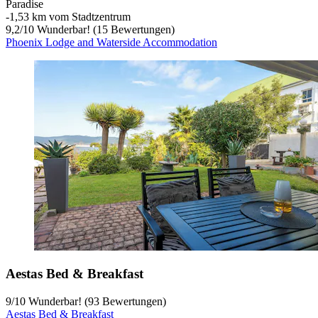
Paradise
‐
1,53 km vom Stadtzentrum
9,2
/
10
Wunderbar! (15 Bewertungen)
Phoenix Lodge and Waterside Accommodation
Aestas Bed & Breakfast
9
/
10
Wunderbar! (93 Bewertungen)
Aestas Bed & Breakfast