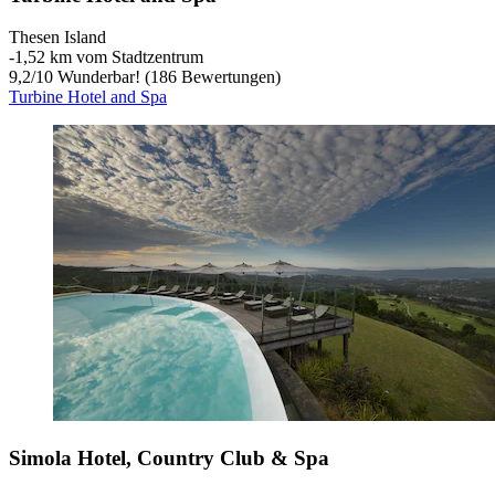
Thesen Island
‐
1,52 km vom Stadtzentrum
9,2
/
10
Wunderbar! (186 Bewertungen)
Turbine Hotel and Spa
Simola Hotel, Country Club & Spa