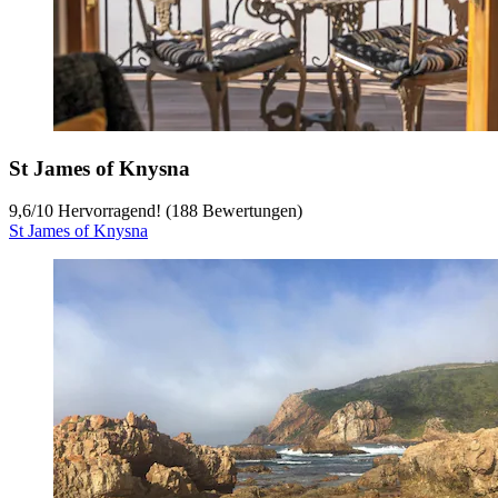
St James of Knysna
9,6
/
10
Hervorragend! (188 Bewertungen)
St James of Knysna