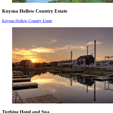
Knysna Hollow Country Estate
Knysna Hollow Country Estate
Turbine Hotel and Spa