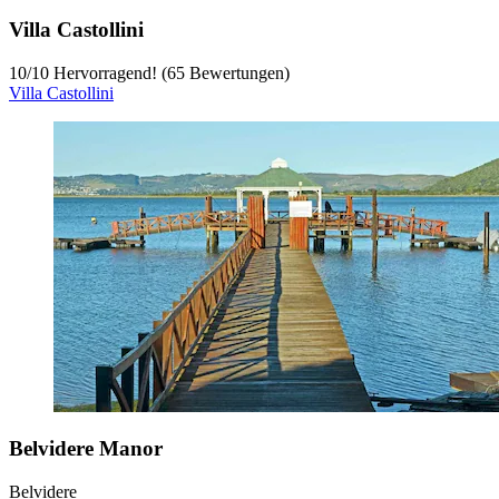
Villa Castollini
10
/
10
Hervorragend! (65 Bewertungen)
Villa Castollini
Belvidere Manor
Belvidere