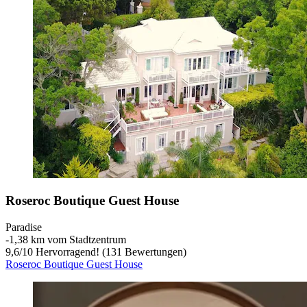
Roseroc Boutique Guest House
Paradise
‐
1,38 km vom Stadtzentrum
9,6
/
10
Hervorragend! (131 Bewertungen)
Roseroc Boutique Guest House