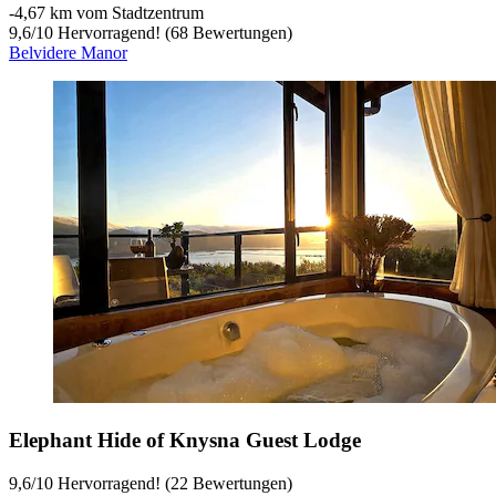
‐
4,67 km vom Stadtzentrum
9,6
/
10
Hervorragend! (68 Bewertungen)
Belvidere Manor
Elephant Hide of Knysna Guest Lodge
9,6
/
10
Hervorragend! (22 Bewertungen)