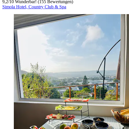
9,2
/
10
Wunderbar! (155 Bewertungen)
Simola Hotel, Country Club & Spa