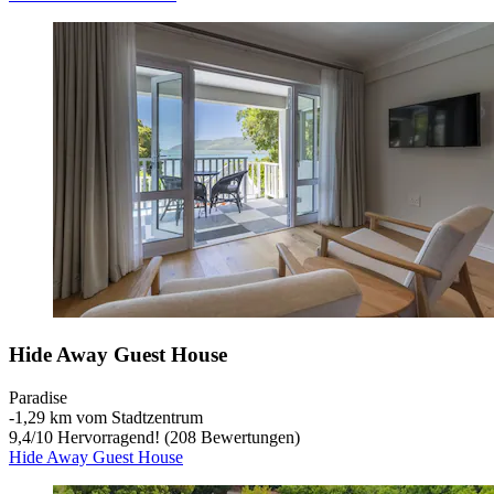
Hide Away Guest House
Paradise
‐
1,29 km vom Stadtzentrum
9,4
/
10
Hervorragend! (208 Bewertungen)
Hide Away Guest House