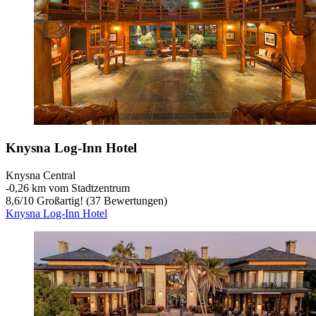
Knysna Log-Inn Hotel
Knysna Central
‐
0,26 km vom Stadtzentrum
8,6
/
10
Großartig! (37 Bewertungen)
Knysna Log-Inn Hotel