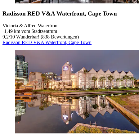
Radisson RED V&A Waterfront, Cape Town
Victoria & Alfred Waterfront
‐
1,49 km vom Stadtzentrum
9,2
/
10
Wunderbar! (838 Bewertungen)
Radisson RED V&A Waterfront, Cape Town