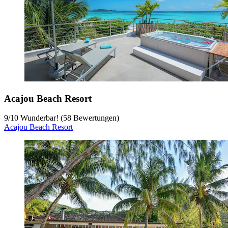
Acajou Beach Resort
9
/
10
Wunderbar! (58 Bewertungen)
Acajou Beach Resort