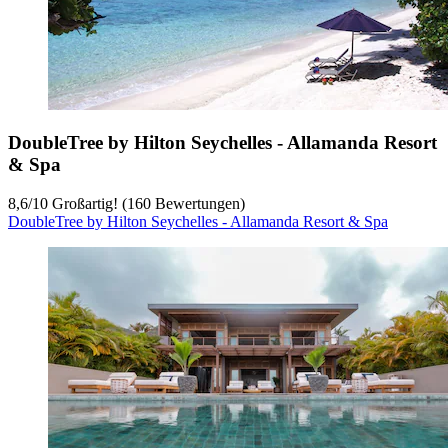
DoubleTree by Hilton Seychelles - Allamanda Resort
& Spa
8,6
/
10
Großartig! (160 Bewertungen)
DoubleTree by Hilton Seychelles - Allamanda Resort & Spa