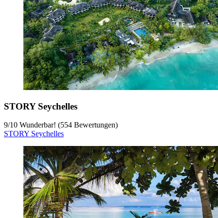
STORY Seychelles
9
/
10
Wunderbar! (554 Bewertungen)
STORY Seychelles