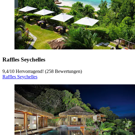
Raffles Seychelles
9,4
/
10
Hervorragend! (258 Bewertungen)
Raffles Seychelles