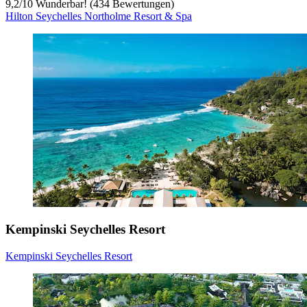
9,2
/
10
Wunderbar! (434 Bewertungen)
Hilton Seychelles Northolme Resort & Spa
Kempinski Seychelles Resort
Kempinski Seychelles Resort