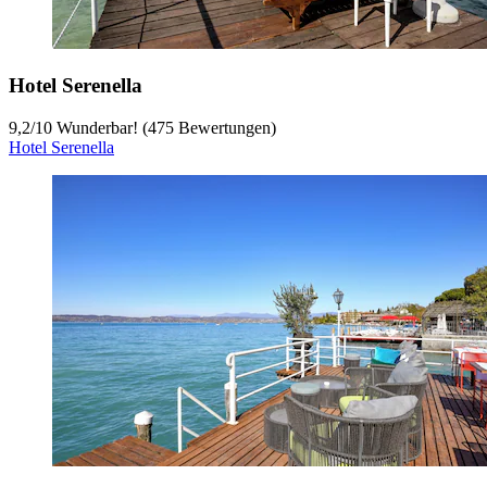
Hotel Serenella
9,2
/
10
Wunderbar! (475 Bewertungen)
Hotel Serenella