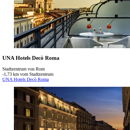
UNA Hotels Decò Roma
Stadtzentrum von Rom
‐
1,73 km vom Stadtzentrum
UNA Hotels Decò Roma