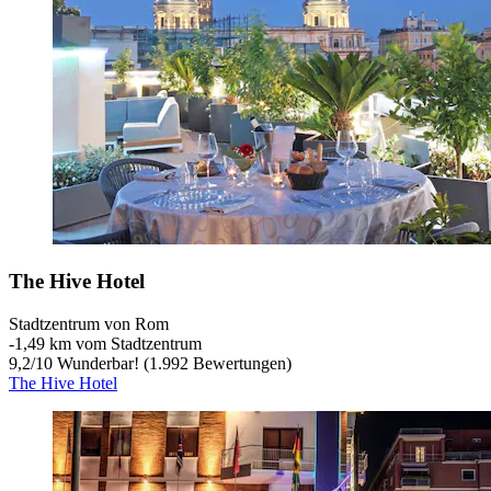
The Hive Hotel
Stadtzentrum von Rom
‐
1,49 km vom Stadtzentrum
9,2
/
10
Wunderbar! (1.992 Bewertungen)
The Hive Hotel