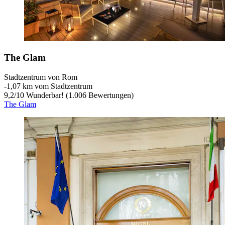
The Glam
Stadtzentrum von Rom
‐
1,07 km vom Stadtzentrum
9,2
/
10
Wunderbar! (1.006 Bewertungen)
The Glam