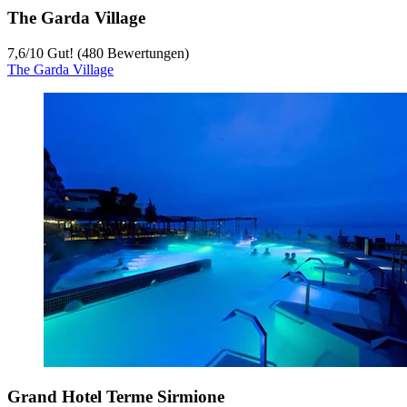
The Garda Village
7,6
/
10
Gut! (480 Bewertungen)
The Garda Village
Grand Hotel Terme Sirmione