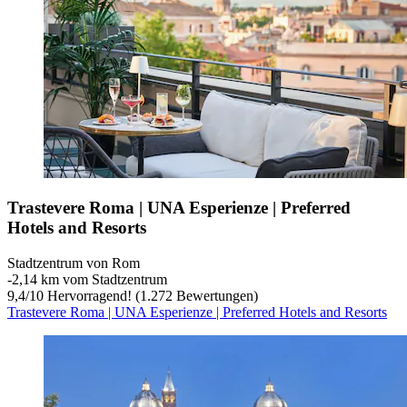
Trastevere Roma | UNA Esperienze | Preferred
Hotels and Resorts
Stadtzentrum von Rom
‐
2,14 km vom Stadtzentrum
9,4
/
10
Hervorragend! (1.272 Bewertungen)
Trastevere Roma | UNA Esperienze | Preferred Hotels and Resorts