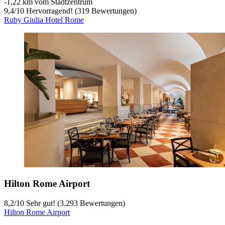
‐
1,22 km vom Stadtzentrum
9,4
/
10
Hervorragend! (319 Bewertungen)
Ruby Giulia Hotel Rome
Hilton Rome Airport
8,2
/
10
Sehr gut! (3.293 Bewertungen)
Hilton Rome Airport