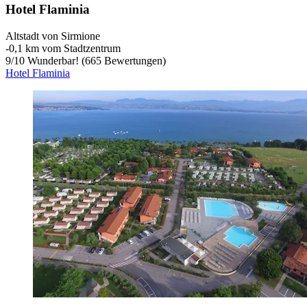
Hotel Flaminia
Altstadt von Sirmione
‐
0,1 km vom Stadtzentrum
9
/
10
Wunderbar! (665 Bewertungen)
Hotel Flaminia