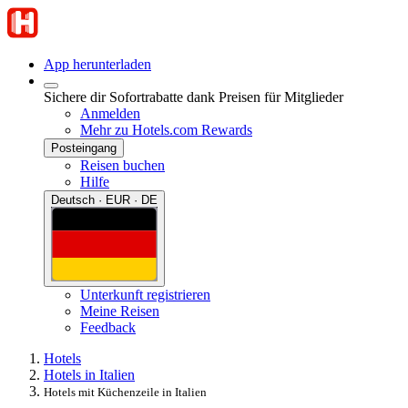
App herunterladen
Sichere dir Sofortrabatte dank Preisen für Mitglieder
Anmelden
Mehr zu Hotels.com Rewards
Posteingang
Reisen buchen
Hilfe
Deutsch · EUR · DE
Unterkunft registrieren
Meine Reisen
Feedback
Hotels
Hotels in Italien
Hotels mit Küchenzeile in Italien