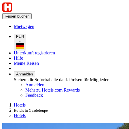
Reisen buchen
Mietwagen
EUR
•
Unterkunft registrieren
Hilfe
Meine Reisen
Anmelden
Sichere dir Sofortrabatte dank Preisen für Mitglieder
Anmelden
Mehr zu Hotels.com Rewards
Feedback
Hotels
Hotels in Guadeloupe
Hotels