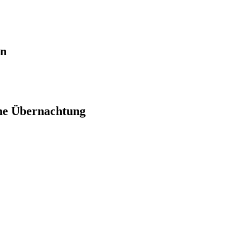
en
ne Übernachtung