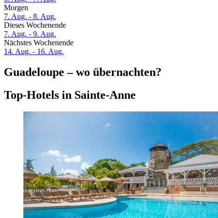
Morgen
7. Aug. - 8. Aug.
Dieses Wochenende
7. Aug. - 9. Aug.
Nächstes Wochenende
14. Aug. - 16. Aug.
Guadeloupe – wo übernachten?
Top-Hotels in Sainte-Anne