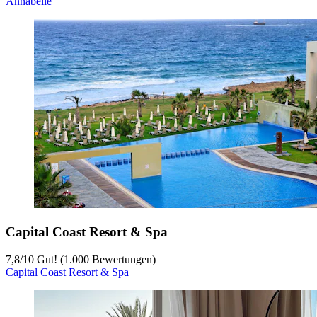
Annabelle
Capital Coast Resort & Spa
7,8
/
10
Gut! (1.000 Bewertungen)
Capital Coast Resort & Spa