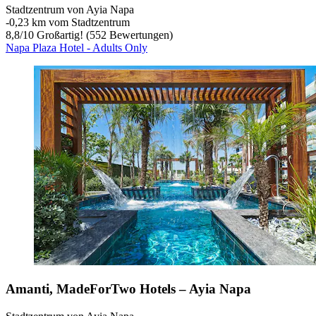
Stadtzentrum von Ayia Napa
‐
0,23 km vom Stadtzentrum
8,8
/
10
Großartig! (552 Bewertungen)
Napa Plaza Hotel - Adults Only
Amanti, MadeForTwo Hotels – Ayia Napa