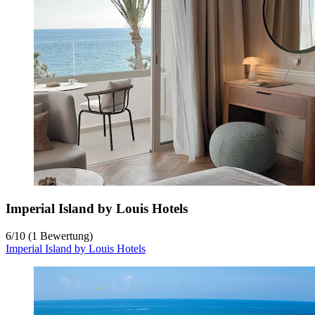
Imperial Island by Louis Hotels
6
/
10
(1 Bewertung)
Imperial Island by Louis Hotels