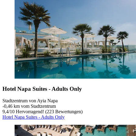
Hotel Napa Suites - Adults Only
Stadtzentrum von Ayia Napa
‐
0,46 km vom Stadtzentrum
9,4
/
10
Hervorragend! (223 Bewertungen)
Hotel Napa Suites - Adults Only