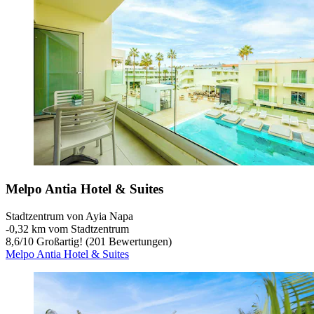
Melpo Antia Hotel & Suites
Stadtzentrum von Ayia Napa
‐
0,32 km vom Stadtzentrum
8,6
/
10
Großartig! (201 Bewertungen)
Melpo Antia Hotel & Suites