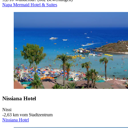
Napa Mermaid Hotel & Suites
Nissiana Hotel
Nissi
‐
2,63 km vom Stadtzentrum
Nissiana Hotel