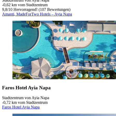
Stadtzentrum von Ayia Napa
‐
0,62 km vom Stadtzentrum
9,8
/
10
Hervorragend! (107 Bewertungen)
Amanti, MadeForTwo Hotels – Ayia Napa
Faros Hotel Ayia Napa
Stadtzentrum von Ayia Napa
‐
0,72 km vom Stadtzentrum
Faros Hotel Ayia Napa