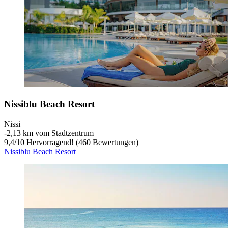
Nissiblu Beach Resort
Nissi
‐
2,13 km vom Stadtzentrum
9,4
/
10
Hervorragend! (460 Bewertungen)
Nissiblu Beach Resort