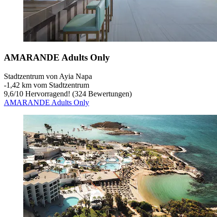
AMARANDE Adults Only
Stadtzentrum von Ayia Napa
‐
1,42 km vom Stadtzentrum
9,6
/
10
Hervorragend! (324 Bewertungen)
AMARANDE Adults Only