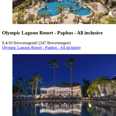
Olympic Lagoon Resort - Paphos - All inclusive
9,4
/
10
Hervorragend! (347 Bewertungen)
Olympic Lagoon Resort - Paphos - All inclusive