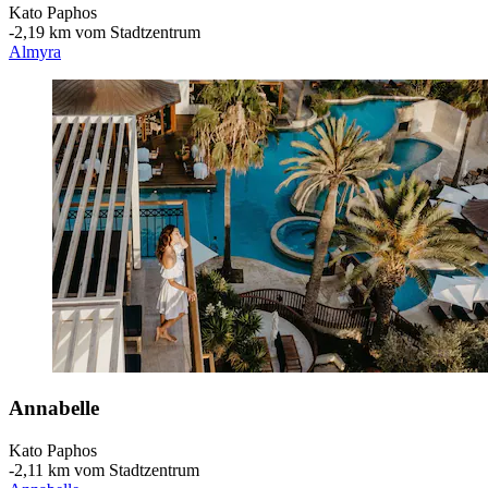
Kato Paphos
‐
2,19 km vom Stadtzentrum
Almyra
Annabelle
Kato Paphos
‐
2,11 km vom Stadtzentrum