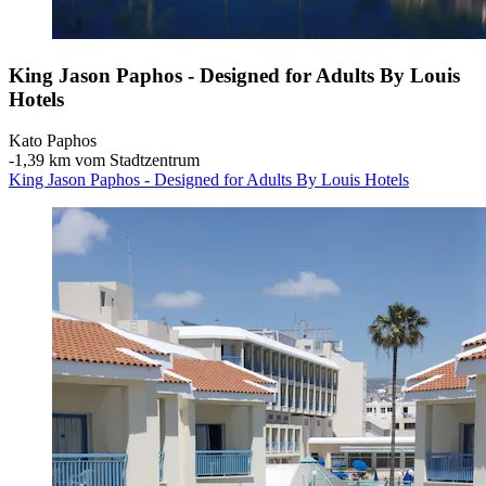
King Jason Paphos - Designed for Adults By Louis
Hotels
Kato Paphos
‐
1,39 km vom Stadtzentrum
King Jason Paphos - Designed for Adults By Louis Hotels