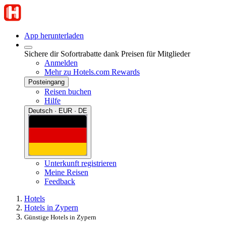
App herunterladen
Sichere dir Sofortrabatte dank Preisen für Mitglieder
Anmelden
Mehr zu Hotels.com Rewards
Posteingang
Reisen buchen
Hilfe
Deutsch · EUR · DE
Unterkunft registrieren
Meine Reisen
Feedback
Hotels
Hotels in Zypern
Günstige Hotels in Zypern