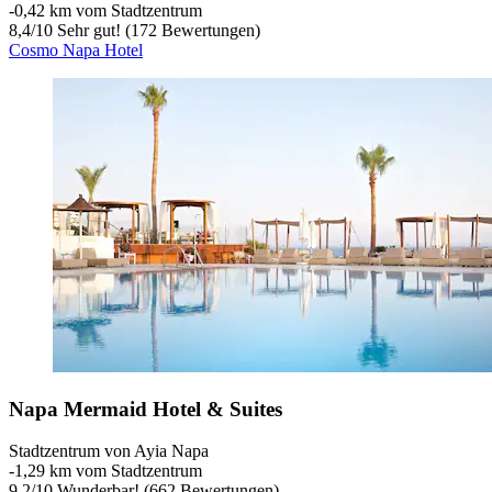
‐
0,42 km vom Stadtzentrum
8,4
/
10
Sehr gut! (172 Bewertungen)
Cosmo Napa Hotel
Napa Mermaid Hotel & Suites
Stadtzentrum von Ayia Napa
‐
1,29 km vom Stadtzentrum
9,2
/
10
Wunderbar! (662 Bewertungen)