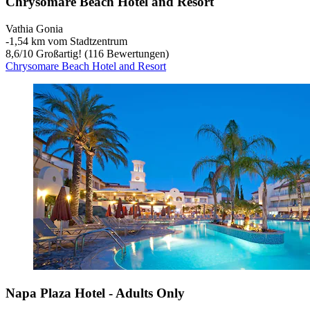
Chrysomare Beach Hotel and Resort
Vathia Gonia
‐
1,54 km vom Stadtzentrum
8,6
/
10
Großartig! (116 Bewertungen)
Chrysomare Beach Hotel and Resort
Napa Plaza Hotel - Adults Only