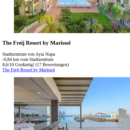
The Freij Resort by Marissol
Stadtzentrum von Ayia Napa
‐
0,84 km vom Stadtzentrum
8,6
/
10
Großartig! (17 Bewertungen)
The Freij Resort by Marissol