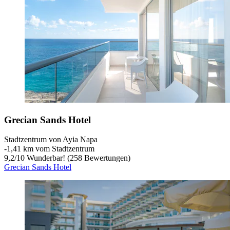
Grecian Sands Hotel
Stadtzentrum von Ayia Napa
‐
1,41 km vom Stadtzentrum
9,2
/
10
Wunderbar! (258 Bewertungen)
Grecian Sands Hotel