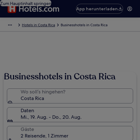
Zum Hauptinhalt springen
App herunterladen
Hotels in Costa Rica
Businesshotels in Costa Rica
Foto von Costa Rica Convention Bureau
Businesshotels in Costa Rica
Wo soll’s hingehen?
Costa Rica
Daten
Mi., 19. Aug. - Do., 20. Aug.
Gäste
2 Reisende, 1 Zimmer