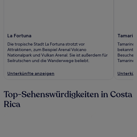
La Fortuna
Tamarin
Die tropische Stadt La Fortuna strotzt vor
Tamarindo 
Attraktionen, zum Beispiel Arenal Volcano
bekannt. D
Nationalpark und Vulkan Arenal. Sie ist außerdem für
Besucherm
Seilrutschen und die Wanderwege beliebt.
Tamarindo
Unterkünfte anzeigen
Unterkün
Top-Sehenswürdigkeiten in Costa
Rica