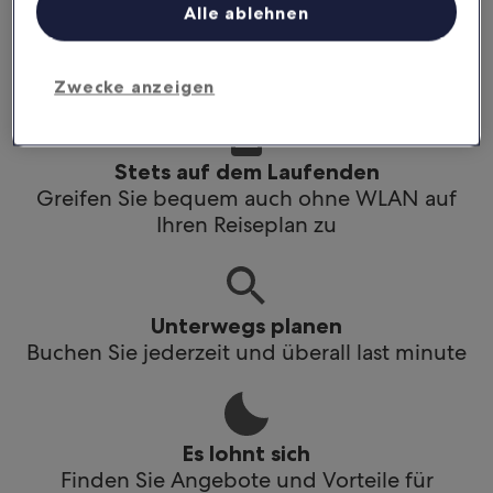
Alle ablehnen
Stets auf dem Laufenden
Greif bequem auch ohne WLAN auf deinen
Reiseplan zu
Zwecke anzeigen
Stets auf dem Laufenden
Greifen Sie bequem auch ohne WLAN auf
Ihren Reiseplan zu
Unterwegs planen
Buchen Sie jederzeit und überall last minute
Es lohnt sich
Finden Sie Angebote und Vorteile für