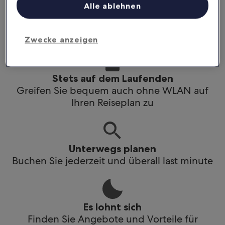
Alle ablehnen
Stets auf dem Laufenden
Greif bequem auch ohne WLAN auf deinen
Reiseplan zu
Zwecke anzeigen
Stets auf dem Laufenden
Greifen Sie bequem auch ohne WLAN auf
Ihren Reiseplan zu
Unterwegs planen
Buchen Sie jederzeit und überall last minute
Es lohnt sich
Finden Sie Angebote und Vorteile für