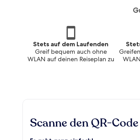
G
Stets auf dem Laufenden
Stet
Greif bequem auch ohne
Greife
WLAN auf deinen Reiseplan zu
WLAN 
Scanne den QR-Code 