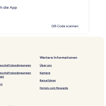
ch die App
QR-Code scannen
Weitere Informationen
Geschäftsbedingungen
Über uns
Geschäftsbedingungen
Karriere
ekt
Reiseführer
it
Hotels.com Rewards