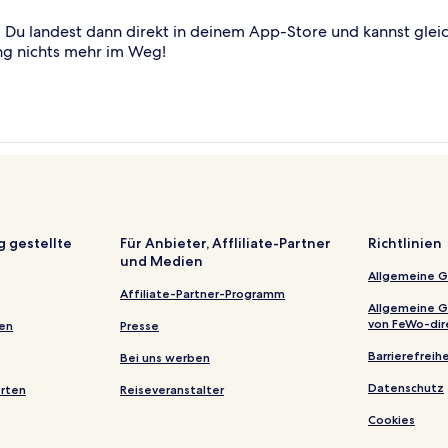
Du landest dann direkt in deinem App-Store und kannst glei
ng nichts mehr im Weg!
g gestellte
Für Anbieter, Affliliate-Partner
Richtlinien
und Medien
Allgemeine 
Affiliate-Partner-Programm
Allgemeine 
von FeWo-dir
gen
Presse
Barrierefreihe
Bei uns werben
Datenschutz
erten
Reiseveranstalter
Cookies