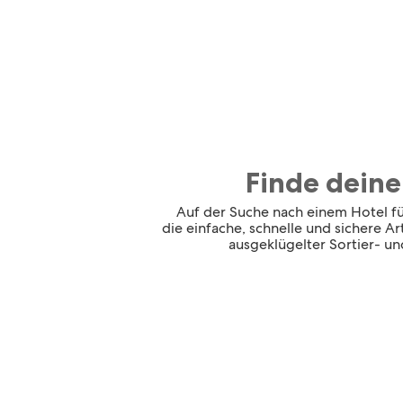
Finde deine
Auf der Suche nach einem Hotel für
die einfache, schnelle und sichere A
ausgeklügelter Sortier- und