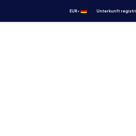
•
EUR
Unterkunft registr