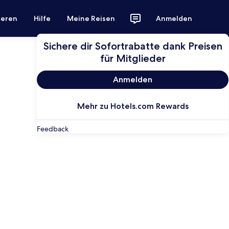
ieren
Hilfe
Meine Reisen
Anmelden
Sichere dir Sofortrabatte dank Preisen
für Mitglieder
Anmelden
Mehr zu Hotels.com Rewards
Feedback