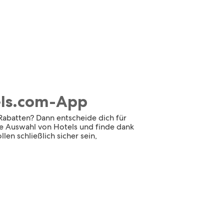
tels.com-App
 Rabatten? Dann entscheide dich für
oße Auswahl von Hotels und finde dank
len schließlich sicher sein,