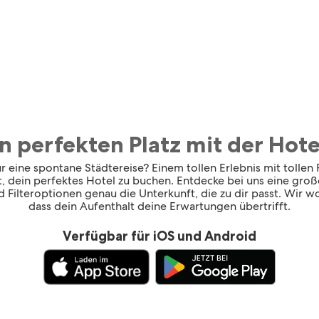
n perfekten Platz mit der Ho
 eine spontane Städtereise? Einem tollen Erlebnis mit tollen
rt, dein perfektes Hotel zu buchen. Entdecke bei uns eine gr
 Filteroptionen genau die Unterkunft, die zu dir passt. Wir wol
dass dein Aufenthalt deine Erwartungen übertrifft.
Verfügbar für iOS und Android