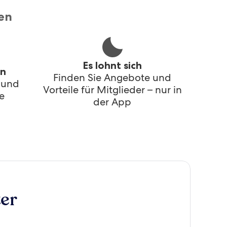
en
Es lohnt sich
en
Finden Sie Angebote und
t und
Vorteile für Mitglieder – nur in
e
der App
er