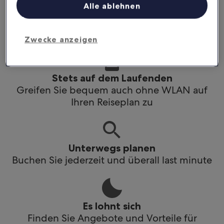
Alle ablehnen
Stets auf dem Laufenden
Greif bequem auch ohne WLAN auf deinen
Reiseplan zu
Zwecke anzeigen
Stets auf dem Laufenden
Greifen Sie bequem auch ohne WLAN auf
Ihren Reiseplan zu
Unterwegs planen
Buchen Sie jederzeit und überall last minute
Es lohnt sich
Finden Sie Angebote und Vorteile für