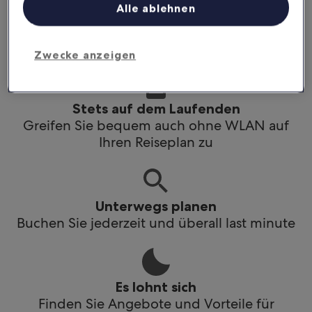
Alle ablehnen
Stets auf dem Laufenden
Greif bequem auch ohne WLAN auf deinen
Reiseplan zu
Zwecke anzeigen
Stets auf dem Laufenden
Greifen Sie bequem auch ohne WLAN auf
Ihren Reiseplan zu
Unterwegs planen
Buchen Sie jederzeit und überall last minute
Es lohnt sich
Finden Sie Angebote und Vorteile für